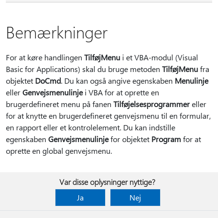
Bemærkninger
For at køre handlingen
TilføjMenu
i et VBA-modul (Visual
Basic for Applications) skal du bruge metoden
TilføjMenu
fra
objektet
DoCmd
. Du kan også angive egenskaben
Menulinje
eller
Genvejsmenulinje
i VBA for at oprette en
brugerdefineret menu på fanen
Tilføjelsesprogrammer
eller
for at knytte en brugerdefineret genvejsmenu til en formular,
en rapport eller et kontrolelement. Du kan indstille
egenskaben
Genvejsmenulinje
for objektet
Program
for at
oprette en global genvejsmenu.
Var disse oplysninger nyttige?
Ja
Nej