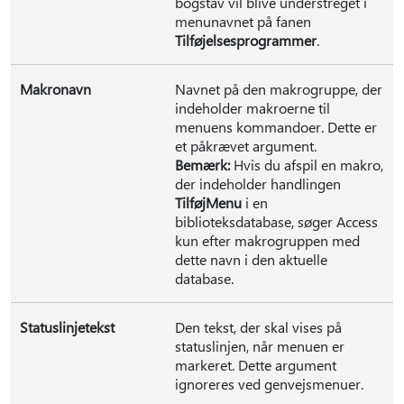
bogstav vil blive understreget i
menunavnet på fanen
Tilføjelsesprogrammer
.
Makronavn
Navnet på den makrogruppe, der
indeholder makroerne til
menuens kommandoer. Dette er
et påkrævet argument.
Bemærk:
Hvis du afspil en makro,
der indeholder handlingen
TilføjMenu
i en
biblioteksdatabase, søger Access
kun efter makrogruppen med
dette navn i den aktuelle
database.
Statuslinjetekst
Den tekst, der skal vises på
statuslinjen, når menuen er
markeret. Dette argument
ignoreres ved genvejsmenuer.