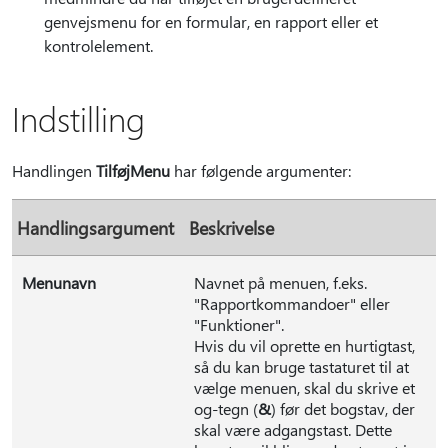
genvejsmenu for en formular, en rapport eller et
kontrolelement.
Indstilling
Handlingen
TilføjMenu
har følgende argumenter:
Handlingsargument
Beskrivelse
Menunavn
Navnet på menuen, f.eks.
"Rapportkommandoer" eller
"Funktioner".
Hvis du vil oprette en hurtigtast,
så du kan bruge tastaturet til at
vælge menuen, skal du skrive et
og-tegn (
&
) før det bogstav, der
skal være adgangstast. Dette