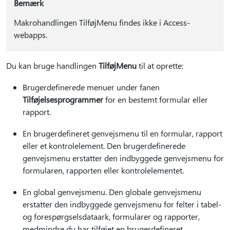
Bemærk
Makrohandlingen TilføjMenu findes ikke i Access-
webapps.
Du kan bruge handlingen
TilføjMenu
til at oprette:
Brugerdefinerede menuer under fanen
Tilføjelsesprogrammer
for en bestemt formular eller
rapport.
En brugerdefineret genvejsmenu til en formular, rapport
eller et kontrolelement. Den brugerdefinerede
genvejsmenu erstatter den indbyggede genvejsmenu for
formularen, rapporten eller kontrolelementet.
En global genvejsmenu. Den globale genvejsmenu
erstatter den indbyggede genvejsmenu for felter i tabel-
og forespørgselsdataark, formularer og rapporter,
medmindre du har tilføjet en brugerdefineret