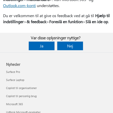
Outlook.com-konti
understøttes.
Du er velkommen til at give os feedback ved at gå til
Hjælp til
indstillinger
>
& feedback
>
Foreslå en funktion
>
Slå en ide op
.
Var disse oplysninger nyttige?
Ja
Nej
Nyheder
Surface Pro
Surface Laptop
Copilot til organisationer
Copilot til personlig brug
Microsoft 365
Udforsk Microsoft-produkter