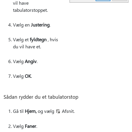
vil have
tabulatorstoppet.
Vælg en
Justering
.
Vælg et
fyldtegn
, hvis
du vil have et.
Vælg
Angiv
.
Vælg
OK
.
Sådan rydder du et tabulatorstop
Gå til
Hjem,
og vælg
Afsnit.
Vælg
Faner
.