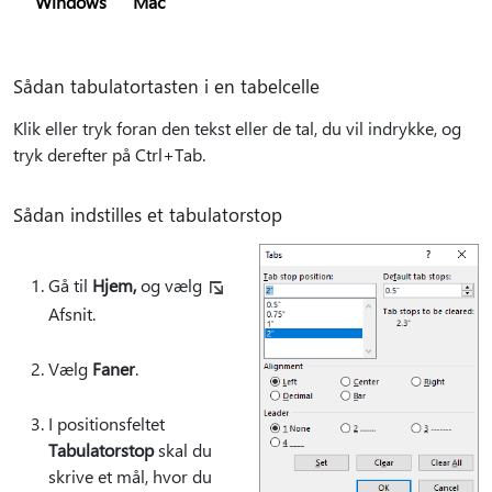
Windows
Mac
Sådan tabulatortasten i en tabelcelle
Klik eller tryk foran den tekst eller de tal, du vil indrykke, og
tryk derefter på Ctrl+Tab.
Sådan indstilles et tabulatorstop
Gå til
Hjem,
og vælg
Afsnit.
Vælg
Faner
.
I positionsfeltet
Tabulatorstop
skal du
skrive et mål, hvor du