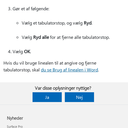
Gør et af følgende:
Vælg et tabulatorstop, og vælg
Ryd
.
Vælg
Ryd alle
for at fjerne alle tabulatorstop.
Vælg
OK
.
Hvis du vil bruge linealen til at angive og fjerne
tabulatorstop, skal
du se Brug af linealen i Word
.
Var disse oplysninger nyttige?
Ja
Nej
Nyheder
Surface Pro