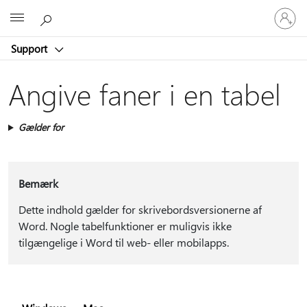
Log
Microsoft
på
din
Support
konto
Angive faner i en tabel
Gælder for
Bemærk
Dette indhold gælder for skrivebordsversionerne af
Word. Nogle tabelfunktioner er muligvis ikke
tilgængelige i Word til web- eller mobilapps.