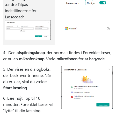
ændre Tilpas
indstillingerne for
Læsecoach.
4. Den
afspilningsknap
, der normalt findes i Forenklet læser,
er nu en
mikrofonknap
. Vælg
mikrofonen
for at begynde.
5. Der vises en dialogboks,
der beskriver trinnene. Når
du er klar, skal du vælge
Start læsning
.
6. Læs højt i op til 10
minutter. Forenklet læser vil
"lytte" til din læsning.