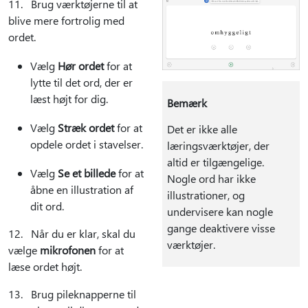
11. Brug værktøjerne til at
blive mere fortrolig med
ordet.
Vælg
Hør ordet
for at
lytte til det ord, der er
læst højt for dig.
Bemærk
Vælg
Stræk ordet
for at
Det er ikke alle
opdele ordet i stavelser.
læringsværktøjer, der
altid er tilgængelige.
Vælg
Se et billede
for at
Nogle ord har ikke
åbne en illustration af
illustrationer, og
dit ord.
undervisere kan nogle
gange deaktivere visse
12. Når du er klar, skal du
værktøjer.
vælge
mikrofonen
for at
læse ordet højt.
13. Brug pileknapperne til