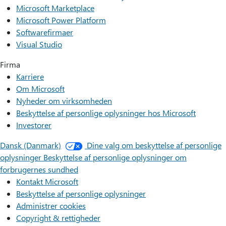
Microsoft Marketplace
Microsoft Power Platform
Softwarefirmaer
Visual Studio
Firma
Karriere
Om Microsoft
Nyheder om virksomheden
Beskyttelse af personlige oplysninger hos Microsoft
Investorer
Dansk (Danmark)
Dine valg om beskyttelse af personlige
oplysninger
Beskyttelse af personlige oplysninger om
forbrugernes sundhed
Kontakt Microsoft
Beskyttelse af personlige oplysninger
Administrer cookies
Copyright & rettigheder