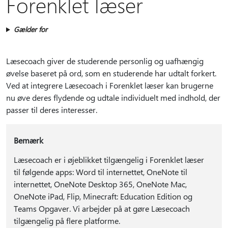
Forenklet læser
Gælder for
Læsecoach giver de studerende personlig og uafhængig
øvelse baseret på ord, som en studerende har udtalt forkert.
Ved at integrere Læsecoach i Forenklet læser kan brugerne
nu øve deres flydende og udtale individuelt med indhold, der
passer til deres interesser.
Bemærk
Læsecoach er i øjeblikket tilgængelig i Forenklet læser
til følgende apps: Word til internettet, OneNote til
internettet, OneNote Desktop 365, OneNote Mac,
OneNote iPad, Flip, Minecraft: Education Edition og
Teams Opgaver. Vi arbejder på at gøre Læsecoach
tilgængelig på flere platforme.