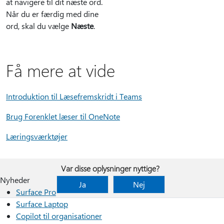
at navigere til dit næste ord.
Når du er færdig med dine
ord, skal du vælge
Næste
.
Få mere at vide
Introduktion til Læsefremskridt i Teams
Brug Forenklet læser til OneNote
Læringsværktøjer
Var disse oplysninger nyttige?
Nyheder
Ja
Nej
Surface Pro
Surface Laptop
Copilot til organisationer