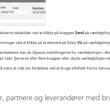
 eksterne datakilder ved at klikke på knappen
Send
på værktøjslinj
isninger ved at klikke på et element på listen
Vis
på værktøjslinje
rskabelon, kan du tilpasse indstillingerne for værktøjslinjen i d
an f.eks. fjerne en eller flere knapper eller skjule værktøjslinjen 
 få mere at vide om fordelene ved at bruge InfoPath Forms Service
er, partnere og leverandører med br