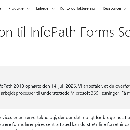
e
Produkter
Enheder
Konto og fakturering
Ressourcer
on til InfoPath Forms Se
nfoPath 2013 ophørte den 14. juli 2026. Vi anbefaler, at du overfø
arbejdsprocesser til understøttede Microsoft 365-løsninger. Få 
vices er en serverteknologi, der gør det muligt for brugerne at u
rere formularer på et centralt sted kan du strømline forretning