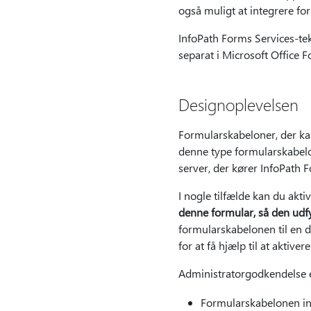
også muligt at integrere f
InfoPath Forms Services-tek
separat i Microsoft Office 
Designoplevelsen
Formularskabeloner, der ka
denne type formularskabelon
server, der kører InfoPath F
I nogle tilfælde kan du akt
denne formular, så den udf
formularskabelonen til en 
for at få hjælp til at aktiv
Administratorgodkendelse er
Formularskabelonen in