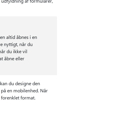
l udfyldning af formularer,
en altid åbnes i en
 nyttigt, når du
år du ikke vil
at åbne eller
 kan du designe den
r på en mobilenhed. Når
 forenklet format.