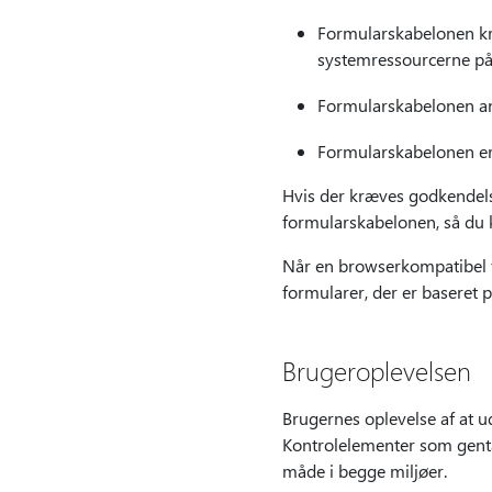
Formularskabelonen kræv
systemressourcerne på b
Formularskabelonen anv
Formularskabelonen er a
Hvis der kræves godkendelse
formularskabelonen, så du k
Når en browserkompatibel f
formularer, der er baseret
Brugeroplevelsen
Brugernes oplevelse af at u
Kontrolelementer som genta
måde i begge miljøer.