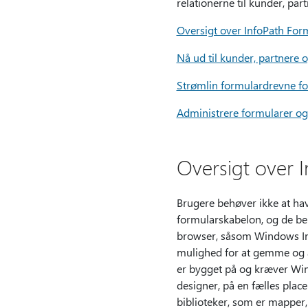
relationerne til kunder, par
Oversigt over InfoPath For
Nå ud til kunder, partnere
Strømlin formulardrevne fo
Administrere formularer og 
Oversigt over 
Brugere behøver ikke at hav
formularskabelon, og de behø
browser, såsom Windows Inte
mulighed for at gemme og a
er bygget på og kræver Win
designer, på en fælles plac
biblioteker, som er mapper,