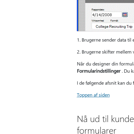
1. Brugerne sender data til
2. Brugerne skifter mellem v
Når du designer din formula
Formularindstillinger
. Du k
I de følgende afsnit kan du
Toppen af siden
Nå ud til kund
formularer