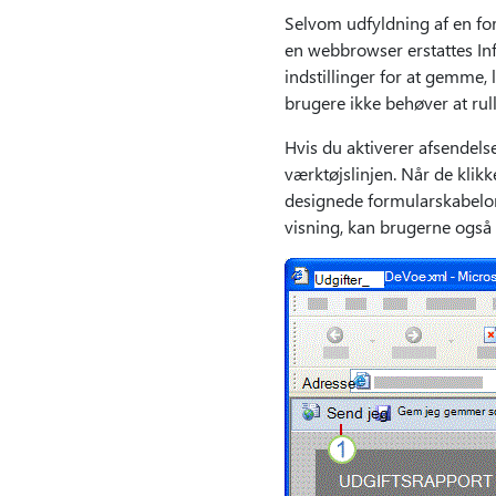
Selvom udfyldning af en for
en webbrowser erstattes Inf
indstillinger for at gemme, 
brugere ikke behøver at rull
Hvis du aktiverer afsendels
værktøjslinjen. Når de klik
designede formularskabelone
visning, kan brugerne også