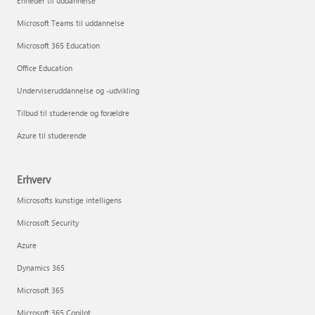
Enheder til uddannelse
Microsoft Teams til uddannelse
Microsoft 365 Education
Office Education
Underviseruddannelse og -udvikling
Tilbud til studerende og forældre
Azure til studerende
Erhverv
Microsofts kunstige intelligens
Microsoft Security
Azure
Dynamics 365
Microsoft 365
Microsoft 365 Copilot