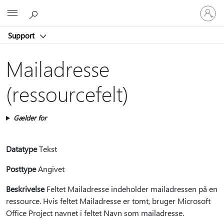
Log
Microsoft
på
din
Support
konto
Mailadresse
(ressourcefelt)
Gælder for
Datatype
Tekst
Posttype
Angivet
Beskrivelse
Feltet Mailadresse indeholder mailadressen på en
ressource. Hvis feltet Mailadresse er tomt, bruger Microsoft
Office Project navnet i feltet Navn som mailadresse.