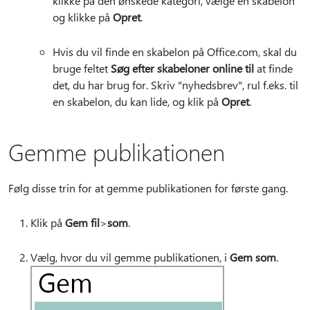
klikke på den ønskede kategori, vælge en skabelon
og klikke på
Opret
.
Hvis du vil finde en skabelon på Office.com, skal du
bruge feltet
Søg efter skabeloner online til
at finde
det, du har brug for. Skriv "nyhedsbrev", rul f.eks. til
en skabelon, du kan lide, og klik på
Opret
.
Gemme publikationen
Følg disse trin for at gemme publikationen for første gang.
Klik på
Gem fil
>
som
.
Vælg, hvor du vil gemme publikationen, i
Gem som
.