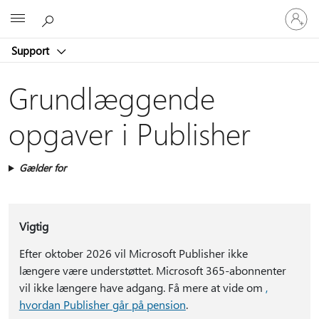
Log
Microsoft
på
din
Support
konto
Grundlæggende
opgaver i Publisher
Gælder for
Vigtig
Efter oktober 2026 vil Microsoft Publisher ikke
længere være understøttet. Microsoft 365-abonnenter
vil ikke længere have adgang. Få mere at vide om
,
hvordan Publisher går på pension
.