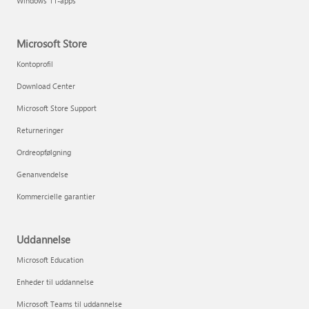
Windows 11-apps
Microsoft Store
Kontoprofil
Download Center
Microsoft Store Support
Returneringer
Ordreopfølgning
Genanvendelse
Kommercielle garantier
Uddannelse
Microsoft Education
Enheder til uddannelse
Microsoft Teams til uddannelse