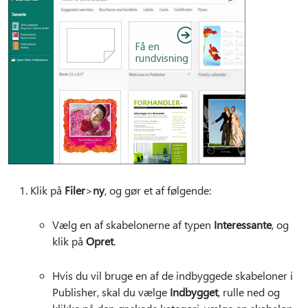
Klik på
Filer
>
ny
, og gør et af følgende:
Vælg en af skabelonerne af typen
Interessante
, og
klik på
Opret
.
Hvis du vil bruge en af de indbyggede skabeloner i
Publisher, skal du vælge
Indbygget
, rulle ned og