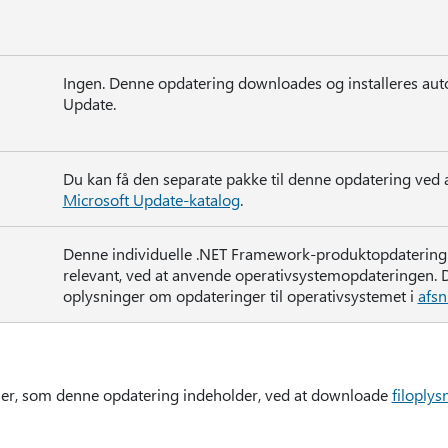
Ingen. Denne opdatering downloades og installeres au
Update.
Du kan få den separate pakke til denne opdatering ved
Microsoft Update-katalog
.
Denne individuelle .NET Framework-produktopdatering in
relevant, ved at anvende operativsystemopdateringen. D
oplysninger om opdateringer til operativsystemet i
afsn
filer, som denne opdatering indeholder, ved at downloade
filoply