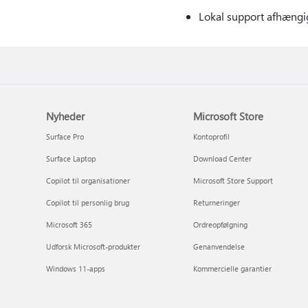
Lokal support afhængig
Nyheder
Microsoft Store
Surface Pro
Kontoprofil
Surface Laptop
Download Center
Copilot til organisationer
Microsoft Store Support
Copilot til personlig brug
Returneringer
Microsoft 365
Ordreopfølgning
Udforsk Microsoft-produkter
Genanvendelse
Windows 11-apps
Kommercielle garantier