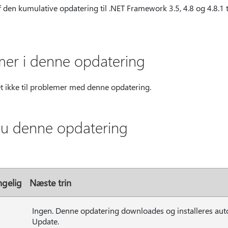
 den kumulative opdatering til .NET Framework 3.5, 4.8 og 4.8.1 t
er i denne opdatering
et ikke til problemer med denne opdatering.
du denne opdatering
ngelig
Næste trin
Ingen. Denne opdatering downloades og installeres au
Update.