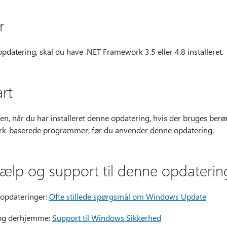
r
pdatering, skal du have .NET Framework 3.5 eller 4.8 installeret.
rt
, når du har installeret denne opdatering, hvis der bruges berørte
ork-baserede programmer, før du anvender denne opdatering.
jælp og support til denne opdaterin
f opdateringer:
Ofte stillede spørgsmål om Windows Update
e og derhjemme:
Support til Windows Sikkerhed