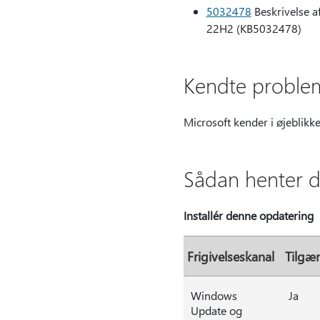
5032478
Beskrivelse af
22H2 (KB5032478)
Kendte problem
Microsoft kender i øjeblikk
Sådan henter 
Installér denne opdatering
Frigivelseskanal
Tilgæ
Windows
Ja
Update og