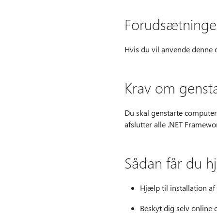
Forudsætninge
Hvis du vil anvende denne o
Krav om gensta
Du skal genstarte computeren
afslutter alle .NET Framew
Sådan får du h
Hjælp til installation a
Beskyt dig selv onlin