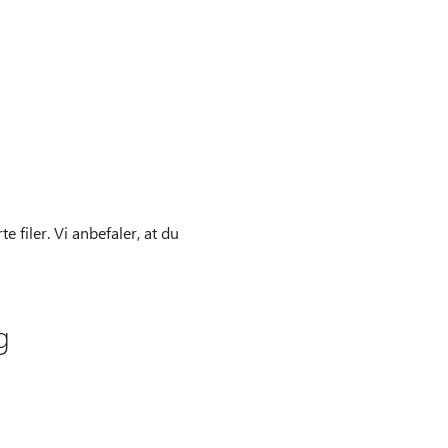
 filer. Vi anbefaler, at du
g