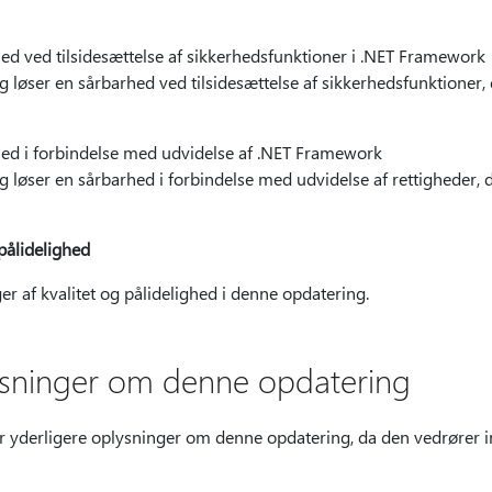
 ved tilsidesættelse af sikkerhedsfunktioner i .NET Framework
løser en sårbarhed ved tilsidesættelse af sikkerhedsfunktioner, 
d i forbindelse med udvidelse af .NET Framework
løser en sårbarhed i forbindelse med udvidelse af rettigheder, d
pålidelighed
er af kvalitet og pålidelighed i denne opdatering.
ysninger om denne opdatering
r yderligere oplysninger om denne opdatering, da den vedrører i