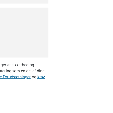
ger af sikkerhed og
tering som en del af dine
ne Forudsætninger
og
krav