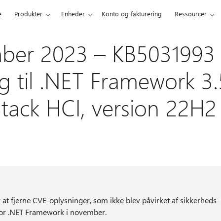
e
Produkter
Enheder
Konto og fakturering
Ressourcer
ber 2023 – KB5031993 
g til .NET Framework 3.
Stack HCI, version 22H2
 at fjerne CVE-oplysninger, som ikke blev påvirket af sikkerheds-
for .NET Framework i november.