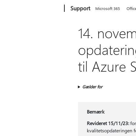
Microsoft
Support
Microsoft 365
Offic
14. novem
opdaterin
til Azure 
Gælder for
Bemærk
Revideret 15/11/23:
for
kvalitetsopdateringen 