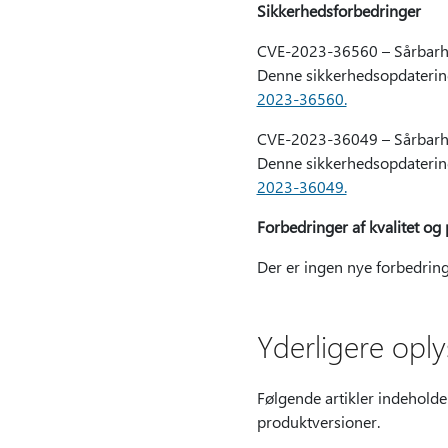
Sikkerhedsforbedringer
CVE-2023-36560 – Sårbarhed
Denne sikkerhedsopdatering 
2023-36560.
CVE-2023-36049 – Sårbarhe
Denne sikkerhedsopdatering 
2023-36049.
Forbedringer af kvalitet og 
Der er ingen nye forbedring
Yderligere opl
Følgende artikler indeholde
produktversioner.