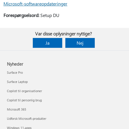
Microsoft-softwareopdateringer
Forespørgselsord:
Setup DU
Var disse oplysninger nyttige?
Ja
Nej
Nyheder
Surface Pro
Surface Laptop
Copilot til organisationer
Copilot til personlig brug
Microsoft 365
Udforsk Microsoft-produkter
Windows 11-apps