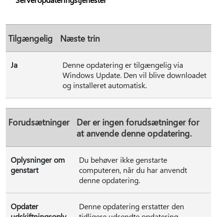
Tilgængelig
Næste trin
Ja
Denne opdatering er tilgængelig via
Windows Update. Den vil blive downloadet
og installeret automatisk.
Forudsætninger
Der er ingen forudsætninger for
at anvende denne opdatering.
Oplysninger om
Du behøver ikke genstarte
genstart
computeren, når du har anvendt
denne opdatering.
Opdater
Denne opdatering erstatter den
udskiftningsoply
tidligere udsendte opdatering