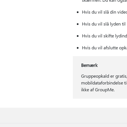
Hvis du vil slå din video
Hvis du vil slå lyden til
Hvis du vil skifte lydin
Hvis du vil afslutte opk
Bemærk
Gruppeopkald er gratis, 
mobildataforbindelse ti
ikke af GroupMe.