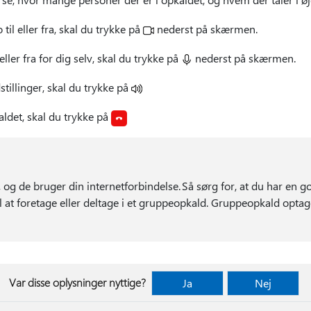
 til eller fra, skal du trykke på
nederst på skærmen.
 eller fra for dig selv, skal du trykke på
nederst på skærmen.
dstillinger, skal du trykke på
aldet, skal du trykke på
og de bruger din internetforbindelse. Så sørg for, at du har en go
l at foretage eller deltage i et gruppeopkald. Gruppeopkald opta
Var disse oplysninger nyttige?
Ja
Nej