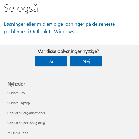
Se også
Løsninger eller midlertidige løsninger på de seneste
problemer i Outlook til Windows
Var disse oplysninger nyttige?
Ja
Nej
Nyheder
Surface Pro
Surface Laptop
Copilot til organisationer
Copilot til personlig brug
Microsoft 365