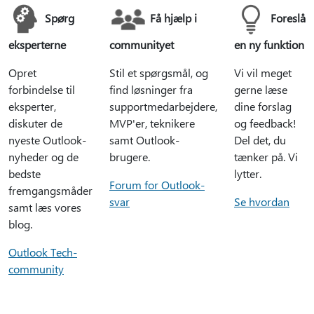
Spørg
Få hjælp i
Foreslå
eksperterne
communityet
en ny funktion
Opret
Stil et spørgsmål, og
Vi vil meget
forbindelse til
find løsninger fra
gerne læse
eksperter,
supportmedarbejdere,
dine forslag
diskuter de
MVP'er, teknikere
og feedback!
nyeste Outlook-
samt Outlook-
Del det, du
nyheder og de
brugere.
tænker på. Vi
bedste
lytter.
Forum for Outlook-
fremgangsmåder
svar
Se hvordan
samt læs vores
blog.
Outlook Tech-
community