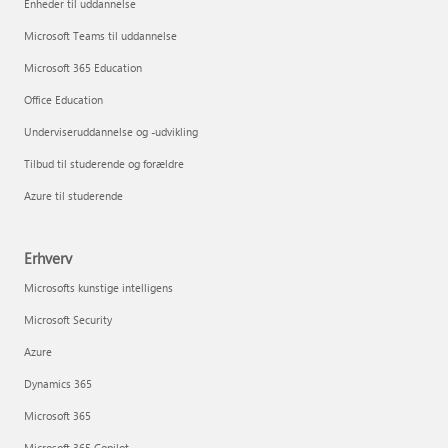
Enheder til uddannelse
Microsoft Teams til uddannelse
Microsoft 365 Education
Office Education
Underviseruddannelse og -udvikling
Tilbud til studerende og forældre
Azure til studerende
Erhverv
Microsofts kunstige intelligens
Microsoft Security
Azure
Dynamics 365
Microsoft 365
Microsoft 365 Copilot