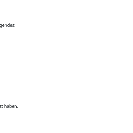
lgendes:
zt haben.