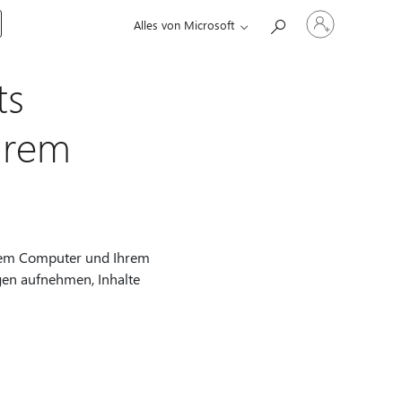
Bei
Alles von Microsoft
Ihrem
Konto
anmelden
ts
hrem
Ihrem Computer und Ihrem
gen aufnehmen, Inhalte