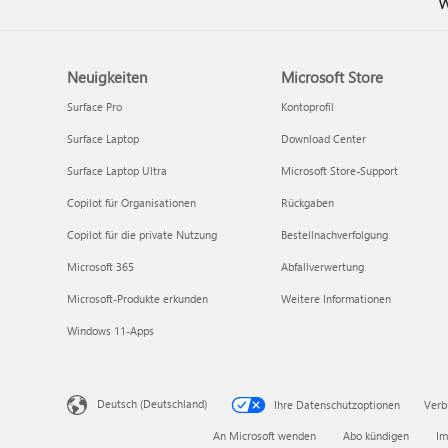
W
Neuigkeiten
Microsoft Store
Surface Pro
Kontoprofil
Surface Laptop
Download Center
Surface Laptop Ultra
Microsoft Store-Support
Copilot für Organisationen
Rückgaben
Copilot für die private Nutzung
Bestellnachverfolgung
Microsoft 365
Abfallverwertung
Microsoft-Produkte erkunden
Weitere Informationen
Windows 11-Apps
Deutsch (Deutschland)
Ihre Datenschutzoptionen
Verb
An Microsoft wenden
Abo kündigen
Im