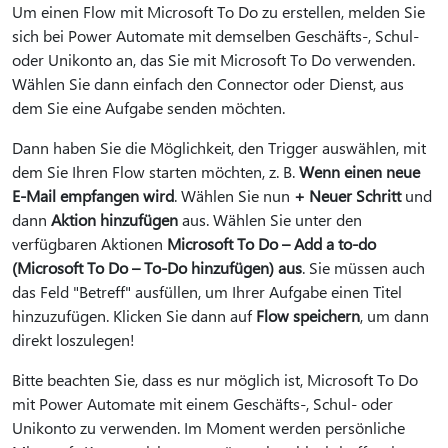
Um einen Flow mit Microsoft To Do zu erstellen, melden Sie
sich bei Power Automate mit demselben Geschäfts-, Schul-
oder Unikonto an, das Sie mit Microsoft To Do verwenden.
Wählen Sie dann einfach den Connector oder Dienst, aus
dem Sie eine Aufgabe senden möchten.
Dann haben Sie die Möglichkeit, den Trigger auswählen, mit
dem Sie Ihren Flow starten möchten, z. B.
Wenn einen neue
E-Mail empfangen wird
. Wählen Sie nun
+ Neuer Schritt
und
dann
Aktion hinzufügen
aus. Wählen Sie unter den
verfügbaren Aktionen
Microsoft To Do – Add a to-do
(Microsoft To Do – To-Do hinzufügen) aus
. Sie müssen auch
das Feld "Betreff" ausfüllen, um Ihrer Aufgabe einen Titel
hinzuzufügen. Klicken Sie dann auf
Flow speichern
, um dann
direkt loszulegen!
Bitte beachten Sie, dass es nur möglich ist, Microsoft To Do
mit Power Automate mit einem Geschäfts-, Schul- oder
Unikonto zu verwenden. Im Moment werden persönliche