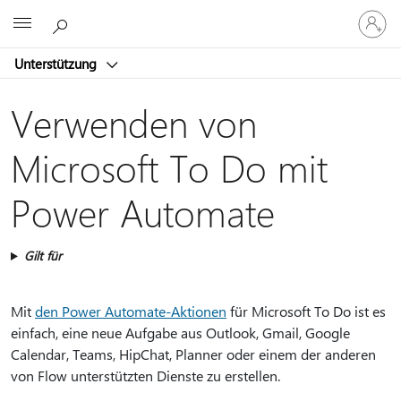
Bei
Microsoft
Ihrem
Konto
Unterstützung
anmeld
Verwenden von
Microsoft To Do mit
Power Automate
Gilt für
Mit
den Power Automate-Aktionen
für Microsoft To Do ist es
einfach, eine neue Aufgabe aus Outlook, Gmail, Google
Calendar, Teams, HipChat, Planner oder einem der anderen
von Flow unterstützten Dienste zu erstellen.