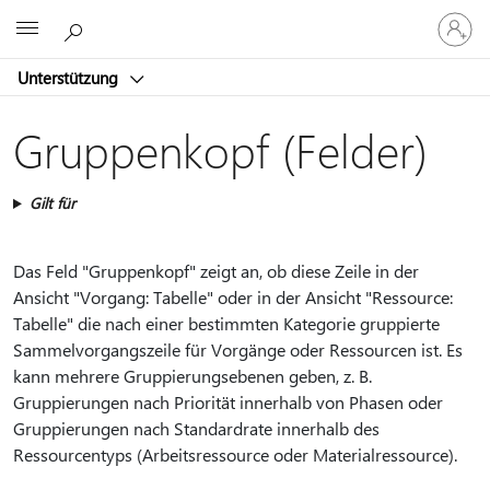
Bei
Microsoft
Ihrem
Konto
Unterstützung
anmeld
Gruppenkopf (Felder)
Gilt für
Das Feld "Gruppenkopf" zeigt an, ob diese Zeile in der
Ansicht "Vorgang: Tabelle" oder in der Ansicht "Ressource:
Tabelle" die nach einer bestimmten Kategorie gruppierte
Sammelvorgangszeile für Vorgänge oder Ressourcen ist. Es
kann mehrere Gruppierungsebenen geben, z. B.
Gruppierungen nach Priorität innerhalb von Phasen oder
Gruppierungen nach Standardrate innerhalb des
Ressourcentyps (Arbeitsressource oder Materialressource).