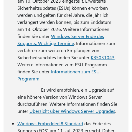
am 10. Oktober 2023 eingestellt. Erweiterte
Sicherheitsupdates (ESUs) können erworben
werden und gelten für drei Jahre, die jährlich
verlängert werden können, bis zum Enddatum
am 13. Oktober 2026. Weitere Informationen
finden Sie unter
Windows Server Ende des
Supports: Wichtige Termine
. Informationen zum
verfahren zum weiteren Empfangen von
Sicherheitsupdates finden Sie unter
KB5031043
.
Weitere Informationen zum ESU-Programm
finden Sie unter
Informationen zum ESU-
Programm
.
Es wird empfohlen, ein Upgrade auf
eine höhere Version von Windows Server
durchzuführen. Weitere Informationen finden Sie
unter
Übersicht über Windows Server Upgrades
.
Windows Embedded 8 Standard
das Ende des
Supports (EOS) am 11. Juli 2023 erreicht. Daher