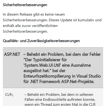
Sicherheitsverbesserungen
In diesem Release gibt es keine neuen
Sicherheitsverbesserungen. Dieses Update ist kumulativ und
enthält alle zuvor veröffentlichten
Sicherheitsverbesserungen.
Qualitäts- und Zuverlässigkeitsverbesserungen
ASP.NET
– Behebt ein Problem, bei dem der Fehler
"Der Typinitialisierer für
'System.Web.UI.Util' eine Ausnahme
ausgelöst hat." bei der
Entwurfszeitkompilierung in Visual Studio
für .NET Framework ASP.Net-Projekte.
CLR
– Behebt ein Problem, bei dem in seltenen
1
Fällen eine Endlosschleife auftreten konnte,
wenn ein Thread zum ersten Mal in die CLR