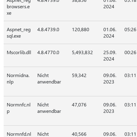
browsers.e
2024
xe
Aspnet_reg
4.8.4739.0
120,880
01.06.
05:26
sql.exe
2024
Mscorlib.dll
4.8.4770.0
5,493,832
25.09.
00:26
2024
Normidna.
Nicht
59,342
09.06.
03:11
nlp
anwendbar
2023
Normnfc.nl
Nicht
47,076
09.06.
03:11
p
anwendbar
2023
Normnfd.nl
Nicht
40,566
09.06.
03:11