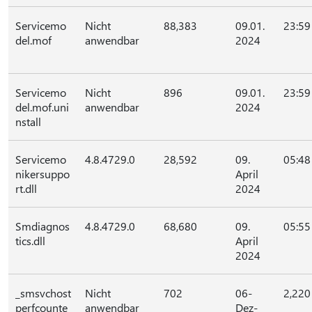
Servicemo
Nicht
88,383
09.01.
23:59
del.mof
anwendbar
2024
Servicemo
Nicht
896
09.01.
23:59
del.mof.uni
anwendbar
2024
nstall
Servicemo
4.8.4729.0
28,592
09.
05:48
nikersuppo
April
rt.dll
2024
Smdiagnos
4.8.4729.0
68,680
09.
05:55
tics.dll
April
2024
_smsvchost
Nicht
702
06-
2,220
perfcounte
anwendbar
Dez-