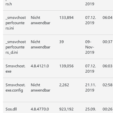
rs.h
2019
_smsvchost
Nicht
133,894
07.12.
06:04
perfcounte
anwendbar
2019
rs.ini
_smsvchost
Nicht
39
09-
00:37
perfcounte
anwendbar
Nov-
rs_d.ini
2019
Smsvchost.
4.8.4121.0
139,056
07.12.
06:03
exe
2019
Smsvchost.
Nicht
2,262
21.11.
02:58
exe.config
anwendbar
2019
Sos.dll
4.8.4770.0
923,192
25.09.
00:26