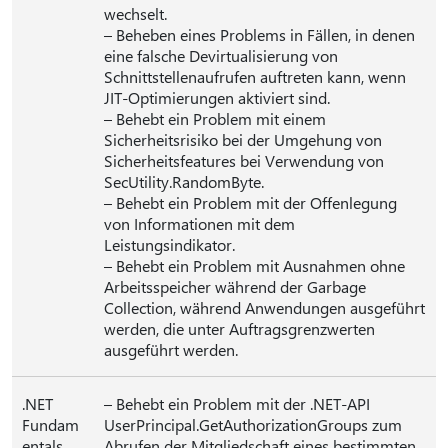
wechselt.
– Beheben eines Problems in Fällen, in denen
eine falsche Devirtualisierung von
Schnittstellenaufrufen auftreten kann, wenn
JIT-Optimierungen aktiviert sind.
– Behebt ein Problem mit einem
Sicherheitsrisiko bei der Umgehung von
Sicherheitsfeatures bei Verwendung von
SecUtility.RandomByte.
– Behebt ein Problem mit der Offenlegung
von Informationen mit dem
Leistungsindikator.
– Behebt ein Problem mit Ausnahmen ohne
Arbeitsspeicher während der Garbage
Collection, während Anwendungen ausgeführt
werden, die unter Auftragsgrenzwerten
ausgeführt werden.
.NET
– Behebt ein Problem mit der .NET-API
Fundam
UserPrincipal.GetAuthorizationGroups zum
entals
Abrufen der Mitgliedschaft eines bestimmten