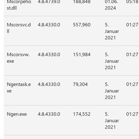
Mscorpeho
4.8.4739.0
188,848
01.06.
05:18
st.dll
2024
Mscorsvc.d
4.8.4330.0
557,960
5.
01:27
ll
Januar
2021
Mscorsvw.
4.8.4330.0
151,984
5.
01:27
exe
Januar
2021
Ngentask.e
4.8.4330.0
79,304
5.
01:27
xe
Januar
2021
Ngen.exe
4.8.4330.0
174,552
5.
01:27
Januar
2021