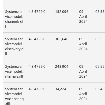
System.ser
4.8.4729.0
152,096
09.
05:55
vicemodel.
April
channels.dl
2024
l
System.ser
4.8.4729.0
302,640
09.
05:55
vicemodel.
April
discovery.d
2024
ll
System.ser
4.8.4729.0
248,904
09.
05:55
vicemodel.i
April
nternals.dll
2024
System.ser
4.8.4729.0
34,224
09.
05:48
vicemodel.
April
washosting
2024
.dll