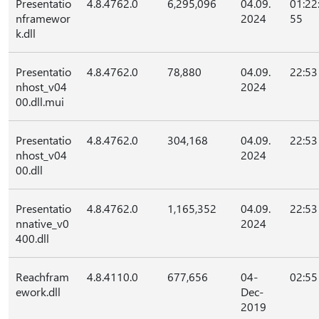
Presentatio
4.8.4762.0
6,295,096
04.09.
01:22
nframewor
2024
55
k.dll
Presentatio
4.8.4762.0
78,880
04.09.
22:53
nhost_v04
2024
00.dll.mui
Presentatio
4.8.4762.0
304,168
04.09.
22:53
nhost_v04
2024
00.dll
Presentatio
4.8.4762.0
1,165,352
04.09.
22:53
nnative_v0
2024
400.dll
Reachfram
4.8.4110.0
677,656
04-
02:55
ework.dll
Dec-
2019