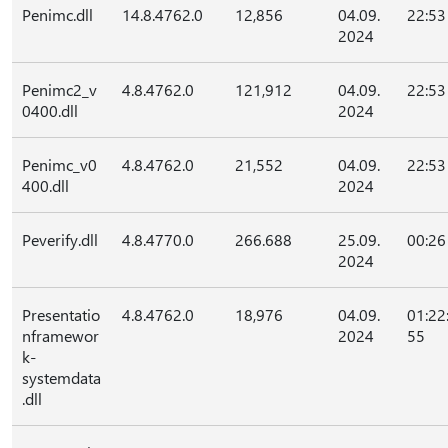
Penimc.dll
14.8.4762.0
12,856
04.09.
22:53
2024
Penimc2_v
4.8.4762.0
121,912
04.09.
22:53
0400.dll
2024
Penimc_v0
4.8.4762.0
21,552
04.09.
22:53
400.dll
2024
Peverify.dll
4.8.4770.0
266.688
25.09.
00:26
2024
Presentatio
4.8.4762.0
18,976
04.09.
01:22
nframewor
2024
55
k-
systemdata
.dll