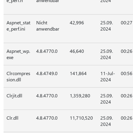
e_perf.h
anwendbar
2024
Aspnet_stat
Nicht
42,996
25.09.
00:27
e_perf.ini
anwendbar
2024
Aspnet_wp.
4.8.4770.0
46,640
25.09.
00:26
exe
2024
Clrcompres
4.8.4749.0
141,864
11-Jul-
00:56
sion.dll
2024
Clrjit.dll
4.8.4770.0
1,359,280
25.09.
00:26
2024
Clr.dll
4.8.4770.0
11,710,520
25.09.
00:26
2024