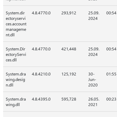
System.dir
4.8.4770.0
293,912
25.09.
00:54
ectoryservi
2024
ces.account
manageme
nt.dll
System.Dir
4.8.4770.0
421,448
25.09.
00:54
ectoryServi
2024
ces.dll
System.dra
4.8.4210.0
125,192
30-
01:55
wing.desig
Jun-
n.dll
2020
System.dra
4.8.4395.0
595,728
26.05.
00:23
wing.dll
2021