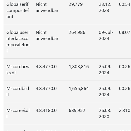
Globalserif.
Nicht
29,779
23.12.
00:54
compositef
anwendbar
2023
ont
Globaluseri
Nicht
264,986
09-Jul-
08:07
nterface.co
anwendbar
2024
mpositefon
t
Mscordacw
4.8.4770.0
1,803,816
25.09.
00:26
ks.dll
2024
Mscordbi.d
4.8.4770.0
1,655,864
25.09.
00:26
ll
2024
Mscoreei.dl
4.8.4180.0
689,952
26.03.
2,310
l
2020