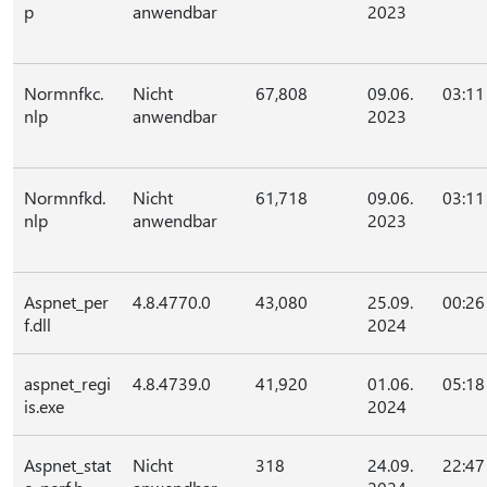
p
anwendbar
2023
Normnfkc.
Nicht
67,808
09.06.
03:11
nlp
anwendbar
2023
Normnfkd.
Nicht
61,718
09.06.
03:11
nlp
anwendbar
2023
Aspnet_per
4.8.4770.0
43,080
25.09.
00:26
f.dll
2024
aspnet_regi
4.8.4739.0
41,920
01.06.
05:18
is.exe
2024
Aspnet_stat
Nicht
318
24.09.
22:47