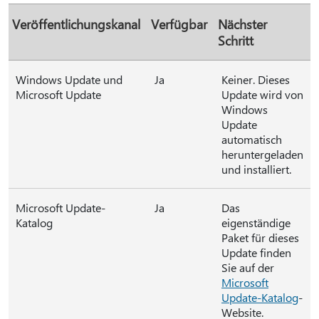
Veröffentlichungskanal
Verfügbar
Nächster
Schritt
Windows Update und
Ja
Keiner. Dieses
Microsoft Update
Update wird von
Windows
Update
automatisch
heruntergeladen
und installiert.
Microsoft Update-
Ja
Das
Katalog
eigenständige
Paket für dieses
Update finden
Sie auf der
Microsoft
Update-Katalog
-
Website.