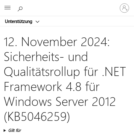
Bei
Microsoft
Ihrem
Konto
Unterstützung
anmeld
12. November 2024:
Sicherheits- und
Qualitätsrollup für .NET
Framework 4.8 für
Windows Server 2012
(KB5046259)
Gilt für