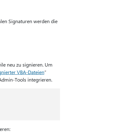
alen Signaturen werden die
ile neu zu signieren. Um
ignierter VBA-Dateien
“
Admin-Tools integrieren.
eren: