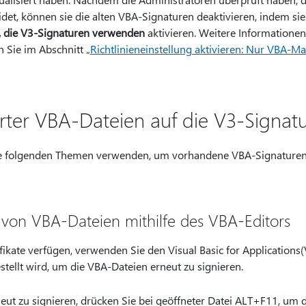
idet, können sie die alten VBA-Signaturen deaktivieren, indem sie 
 die V3-Signaturen verwenden
aktivieren. Weitere Informationen
n Sie im Abschnitt „
Richtlinieneinstellung aktivieren: Nur VBA-Ma
rter VBA-Dateien auf die V3-Signat
e folgenden Themen verwenden, um vorhandene VBA-Signaturend
 von VBA-Dateien mithilfe des VBA-Editors
fikate verfügen, verwenden Sie den Visual Basic for Applications(V
tellt wird, um die VBA-Dateien erneut zu signieren.
ut zu signieren, drücken Sie bei geöffneter Datei ALT+F11, um d