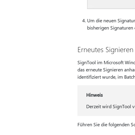
Um die neuen Signature
bisherigen Signaturen 
Erneutes Signieren
SignTool im Microsoft Wind
das erneute Signieren anhan
identifiziert wurde, im Bat
Hinweis
Derzeit wird SignTool v
Führen Sie die folgenden Sc