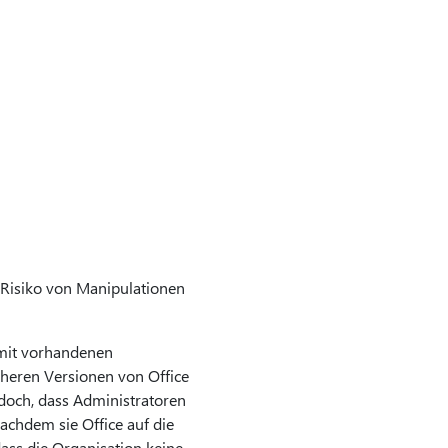
 Risiko von Manipulationen
 mit vorhandenen
üheren Versionen von Office
edoch, dass Administratoren
achdem sie Office auf die
ass die Organisation keine