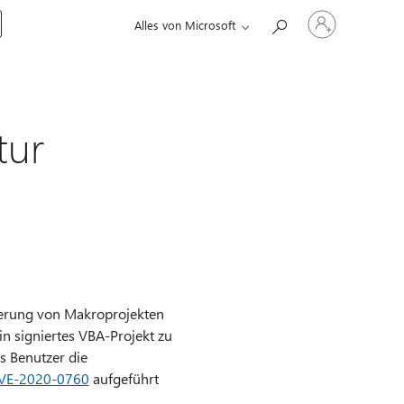
Bei
Alles von Microsoft
Ihrem
Konto
anmelden
tur
gnierung von Makroprojekten
in signiertes VBA-Projekt zu
s Benutzer die
CVE-2020-0760
aufgeführt