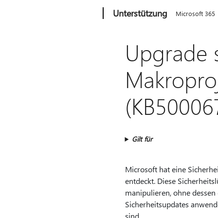
Microsoft
Unterstützung
Microsoft 365
Upgrade s
Makroproj
(KB50006
Gilt für
Microsoft hat eine Sicherhe
entdeckt. Diese Sicherheits
manipulieren, ohne dessen 
Sicherheitsupdates anwend
sind.