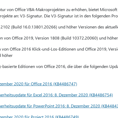
tur von Office VBA-Makroprojekten zu erhöhen, bietet Microsoft 
ojekte an: V3-Signatur. Die V3-Signatur ist in den folgenden Pr
 2102 (Build 16.0.13801.20266) und höher Versionen des aktuell
n von Office 2019, Version 1808 (Build 10372.20060) und höher
 von Office 2016 Klick-und-Los-Editionen und Office 2019, Versi
d höher
I)-basierte Editionen von Office 2016, die über die folgenden Up
zember 2020 für Office 2016 (KB4486747)
erheitsupdate für Excel 2016: 8. Dezember 2020 (KB4486754)
herheitsupdate für PowerPoint 2016: 8. Dezember 2020 (KB4484
zember 2020 für Project 2016 (KB4486749)