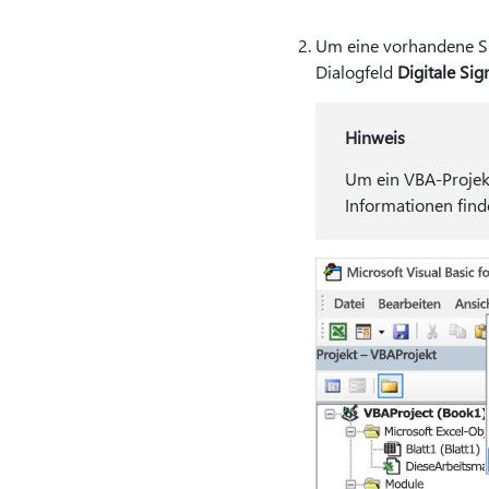
Um eine vorhandene Si
Dialogfeld
Digitale Sig
Hinweis
Um ein VBA-Projekt 
Informationen find