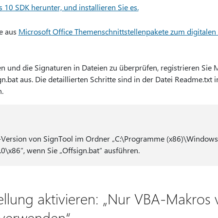
10 SDK herunter, und installieren Sie es.
xe aus
Microsoft Office Themenschnittstellenpakete zum digitalen
n und die Signaturen in Dateien zu überprüfen, registrieren Sie M
.bat aus. Die detaillierten Schritte sind in der Datei Readme.txt 
.
-Version von SignTool im Ordner „C:\Programme (x86)\Windows
0\x86“, wenn Sie „Offsign.bat“ ausführen.
tellung aktivieren: „Nur VBA-Makros 
 verwenden“