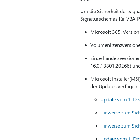
Um die Sicherheit der Signa
Signaturschemas für VBA-Pr
Microsoft 365, Version
Volumenlizenzversione
Einzelhandelsversionen
16.0.13801.20266) un
Microsoft Installer(MS
der Updates verfügen:
Update vom 1. De
Hinweise zum Sich
Hinweise zum Sic
Update vom 1. De