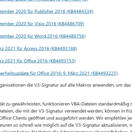
zember 2020 für Publisher 2016 (KB4484334)
zember 2020 für Visio 2016 (KB4486709)
zember 2020 für Word 2016 (KB4486756)
rz 2021 für Access 2016 (KB4493188)
rz 2021 für Office 2016 (KB4493153)
erheitsupdate für Office 2016: 9. März 2021 (KB4493225)
ganisationen die V3-Signatur auf alle Makros anwenden, um das
tät zu gewährleisten, funktionieren VBA-Dateien standardmäßig
Dateien, die mit der V3-Signatur verwendet werden, können in fr
n Office-Clients geöffnet und ausgeführt werden. Wir empfehlen j
ren so schnell wie möglich auf die V3-Signatur aktualisieren, n
ualisiert haben. Nachdem die Administratoren überprüft haben, d