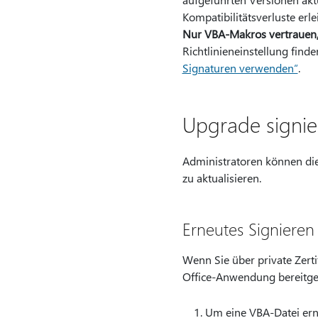
Kompatibilitätsverluste erle
Nur VBA-Makros vertrauen,
Richtlinieneinstellung finde
Signaturen verwenden“
.
Upgrade signie
Administratoren können di
zu aktualisieren.
Erneutes Signieren
Wenn Sie über private Zerti
Office-Anwendung bereitges
Um eine VBA-Datei erne