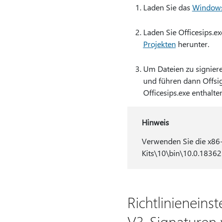
Laden Sie das
Windows 
Laden Sie Officesips.e
Projekten
herunter.
Um Dateien zu signiere
und führen dann Offsign
Officesips.exe enthalten
Hinweis
Verwenden Sie die x86
Kits\10\bin\10.0.18362.
Richtlinieneins
V3-Signaturen