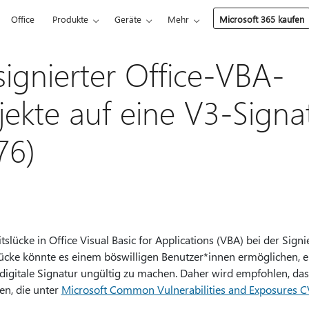
Office
Produkte
Geräte
Mehr
Microsoft 365 kaufen
ignierter Office-VBA-
ekte auf eine V3-Signa
76)
itslücke in Office Visual Basic for Applications (VBA) bei der Si
lücke könnte es einem böswilligen Benutzer*innen ermöglichen, e
digitale Signatur ungültig zu machen. Daher wird empfohlen, das
en, die unter
Microsoft Common Vulnerabilities and Exposures 