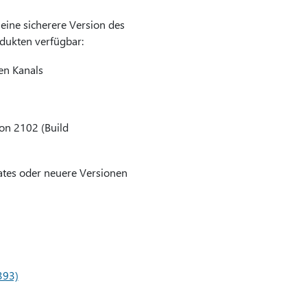
eine sicherere Version des
odukten verfügbar:
en Kanals
on 2102 (Build
dates oder neuere Versionen
393)