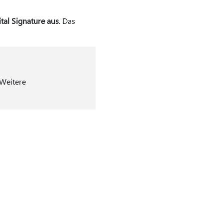
ital Signature aus
. Das
 Weitere