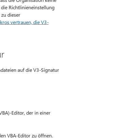
die Richtlinieneinstellung
 zu dieser
kros vertrauen, die V3-
ur
ateien auf die V3-Signatur
BA)-Editor, der in einer
en VBA-Editor zu öffnen.