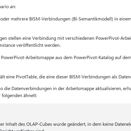
ario an:
e oder mehrere BISM-Verbindungen (BI-Semantikmodell) in einem
en stellen eine Verbindung mit verschiedenen PowerPivot-Arbei
nstance veröffentlicht werden.
re PowerPivot-Arbeitsmappe aus dem PowerPivot-Katalog auf dem
lt eine PivotTable, die eine dieser BISM-Verbindungen als Daten
o die Datenverbindungen in der Arbeitsmappe aktualisieren, erh
 folgenden ähnelt:
der Inhalt des OLAP-Cubes wurde geändert, in dem keine Datene
ericht verfügbar sind.