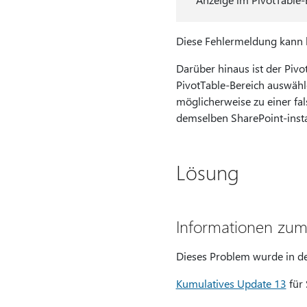
Diese Fehlermeldung kann b
Darüber hinaus ist der Piv
PivotTable-Bereich auswählen
möglicherweise zu einer fa
demselben SharePoint-insta
Lösung
Informationen zum
Dieses Problem wurde in d
Kumulatives Update 13
für 