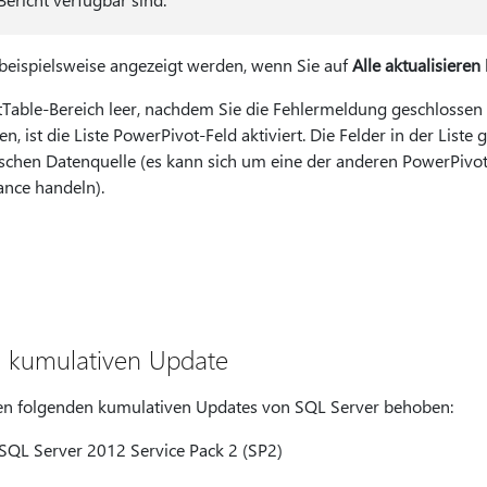
eispielsweise angezeigt werden, wenn Sie auf
Alle aktualisieren
otTable-Bereich leer, nachdem Sie die Fehlermeldung geschlosse
, ist die Liste PowerPivot-Feld aktiviert. Die Felder in der Liste
lschen Datenquelle (es kann sich um eine der anderen PowerPiv
nce handeln).
 kumulativen Update
en folgenden kumulativen Updates von SQL Server behoben:
SQL Server 2012 Service Pack 2 (SP2)