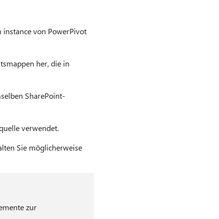
 instance von PowerPivot
tsmappen her, die in
selben SharePoint-
quelle verwendet.
alten Sie möglicherweise
lemente zur