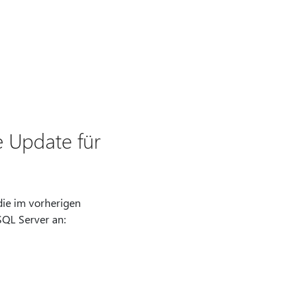
e Update für
 die im vorherigen
SQL Server an: