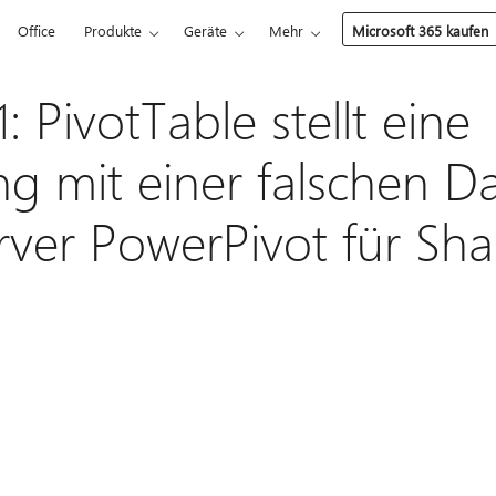
Office
Produkte
Geräte
Mehr
Microsoft 365 kaufen
 PivotTable stellt eine
g mit einer falschen D
rver PowerPivot für Sha