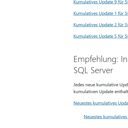
Kumulatives Update 9 für 
Kumulatives Update 1 für 
Kumulatives Update 2 für 
Kumulatives Update 5 für S
Empfehlung: Ins
SQL Server
Jedes neue kumulative Updat
kumulativen Update enthalt
Neuestes kumulatives Upda
Neuestes kumulatives