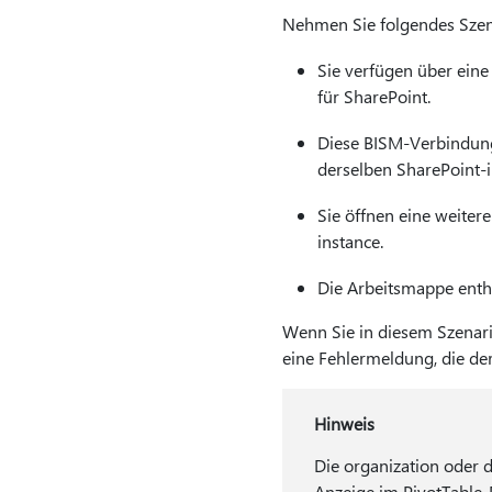
Nehmen Sie folgendes Szen
Sie verfügen über ein
für SharePoint.
Diese BISM-Verbindung
derselben SharePoint-i
Sie öffnen eine weite
instance.
Die Arbeitsmappe enthä
Wenn Sie in diesem Szenari
eine Fehlermeldung, die der
Hinweis
Die organization oder 
Anzeige im PivotTable-B