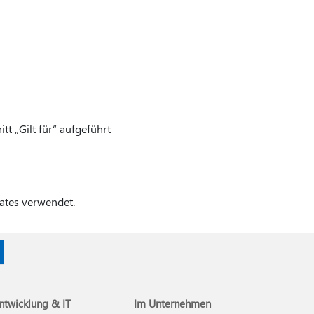
tt „Gilt für“ aufgeführt
ates verwendet.
ntwicklung & IT
Im Unternehmen