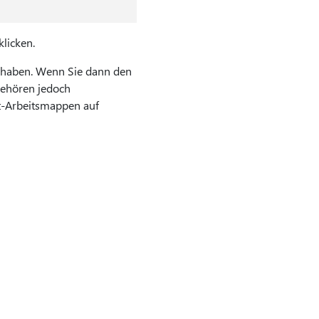
klicken.
n haben. Wenn Sie dann den
 gehören jedoch
ot-Arbeitsmappen auf