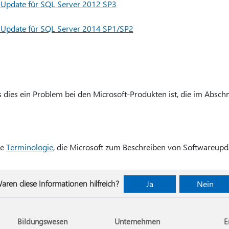
 Update für SQL Server 2012 SP3
 Update für SQL Server 2014 SP1/SP2
s dies ein Problem bei den Microsoft-Produkten ist, die im Abschni
ie
Terminologie
, die Microsoft zum Beschreiben von Softwareupd
aren diese Informationen hilfreich?
Ja
Nein
Bildungswesen
Unternehmen
E