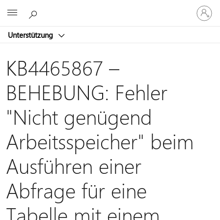
Bei
Microsoft
Ihrem
Konto
Unterstützung
anmeld
KB4465867 –
BEHEBUNG: Fehler
"Nicht genügend
Arbeitsspeicher" beim
Ausführen einer
Abfrage für eine
Tabelle mit einem