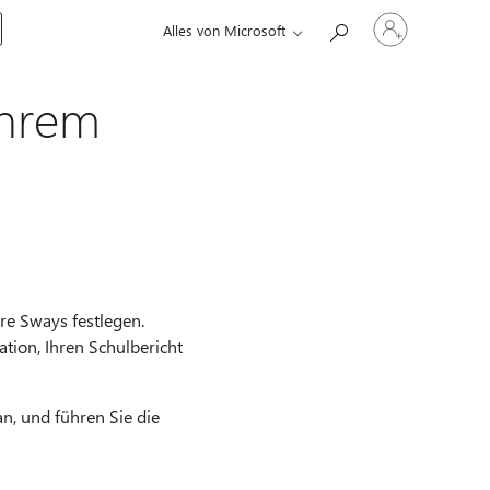
Bei
Alles von Microsoft
Ihrem
Konto
anmelden
Ihrem
e Sways festlegen.
tion, Ihren Schulbericht
n, und führen Sie die