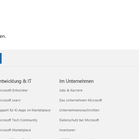
en.
ntwicklung & IT
Im Unternehmen
crosoft-Entwickler
Jobs & Karriere
crosoft Learn
Das Unternehmen Microsoft
pport für KI-Apps im Marketplace
Unternehmensnachrichten
icrosoft Tech Community
Datenschutz bei Microsoft
icrosoft Marketplace
Investoren