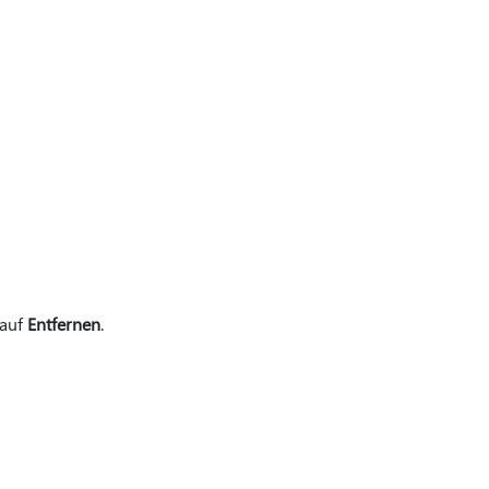
 auf
Entfernen
.