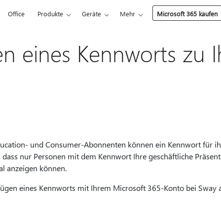
Office
Produkte
Geräte
Mehr
Microsoft 365 kaufen
n eines Kennworts zu 
ducation- und Consumer-Abonnenten können ein Kennwort für ihr
, dass nur Personen mit dem Kennwort Ihre geschäftliche Präsenta
al anzeigen können.
ügen eines Kennworts mit Ihrem Microsoft 365-Konto bei Sway a