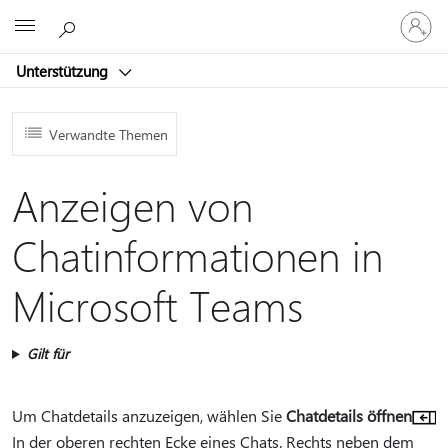
Bei
Microsoft
Ihrem
Konto
Unterstützung
anmeld
Verwandte Themen
Anzeigen von
Chatinformationen in
Microsoft Teams
Gilt für
Um Chatdetails anzuzeigen, wählen Sie
Chatdetails öffnen
In der oberen rechten Ecke eines Chats. Rechts neben dem