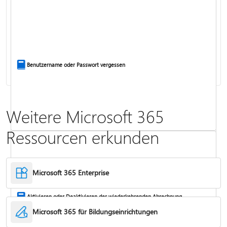
Office-Apps auf Ihrem PC oder Mac installieren
Benutzername oder Passwort vergessen
Weitere Microsoft 365
Häufig gestellte Fragen zu Copilot in Microsoft 365-Abonnements
Ressourcen erkunden
Möglichkeiten zur Eingabe des Product Keys
Microsoft 365 Enterprise
Aktivieren oder Deaktivieren der wiederkehrenden Abrechnung
Microsoft 365 für Bildungseinrichtungen