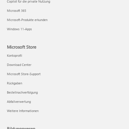
Copilot für die private Nutzung
Teilen Ihres Microsoft 365 Family- oder Premium-Abonnements
Microsoft 365
Microsoft-Produkte erkunden
Windows 11-Apps
Microsoft Store
Kontoprofil
Download Center
Microsoft Store-Support
Rückgaben
Bestellnachverfolgung
Abfallverwertung
Weitere Informationen
Bildungswesen