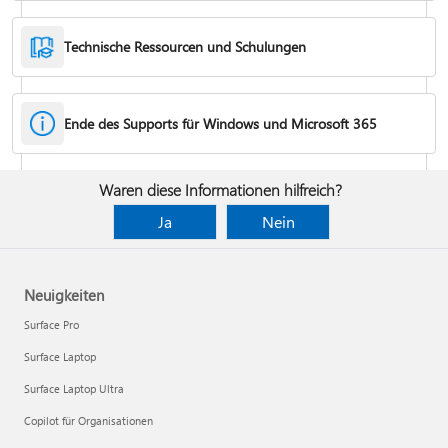
Technische Ressourcen und Schulungen
Ende des Supports für Windows und Microsoft 365
Korrekturen oder Problemumgehungen für Office-Installations- oder
Aktivierungsprobleme
Waren diese Informationen hilfreich?
Kündigen eines Microsoft 365-Abonnements
Ja
Nein
Neuigkeiten
Surface Pro
Surface Laptop
Surface Laptop Ultra
Copilot für Organisationen