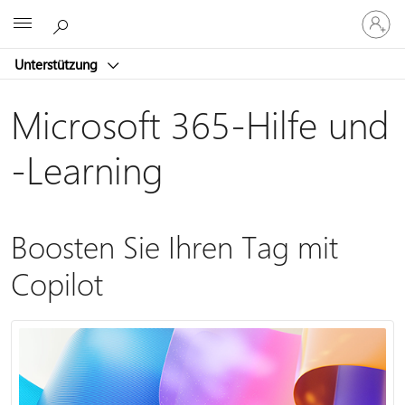
Bei
Microsoft
Ihrem
Konto
Unterstützung
anmeld
Microsoft 365-Hilfe und
-Learning
Boosten Sie Ihren Tag mit
Copilot