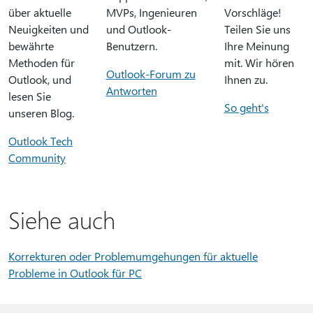
über aktuelle
MVPs, Ingenieuren
Vorschläge!
Neuigkeiten und
und Outlook-
Teilen Sie uns
bewährte
Benutzern.
Ihre Meinung
Methoden für
mit. Wir hören
Outlook-Forum zu
Outlook, und
Ihnen zu.
Antworten
lesen Sie
So geht's
unseren Blog.
Outlook Tech
Community
Siehe auch
Korrekturen oder Problemumgehungen für aktuelle
Probleme in Outlook für PC