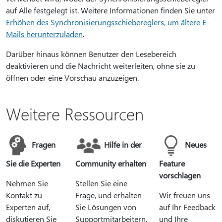
auf Alle festgelegt ist. Weitere Informationen finden Sie unter
Erhöhen des Synchronisierungsschiebereglers, um ältere E-
Mails herunterzuladen
.
Darüber hinaus können Benutzer den Lesebereich
deaktivieren und die Nachricht weiterleiten, ohne sie zu
öffnen oder eine Vorschau anzuzeigen.
Weitere Ressourcen
Fragen
Hilfe in der
Neues
Sie die Experten
Community erhalten
Feature
vorschlagen
Nehmen Sie
Stellen Sie eine
Kontakt zu
Frage, und erhalten
Wir freuen uns
Experten auf,
Sie Lösungen von
auf Ihr Feedback
diskutieren Sie
Supportmitarbeitern,
und Ihre