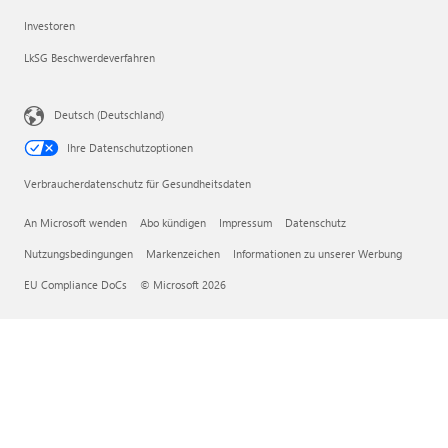
Investoren
LkSG Beschwerdeverfahren
Deutsch (Deutschland)
Ihre Datenschutzoptionen
Verbraucherdatenschutz für Gesundheitsdaten
An Microsoft wenden
Abo kündigen
Impressum
Datenschutz
Nutzungsbedingungen
Markenzeichen
Informationen zu unserer Werbung
EU Compliance DoCs
© Microsoft 2026