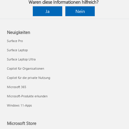
Waren diese Informationen hilfreich?
Ja
Nein
Neuigkeiten
Surface Pro
Surface Laptop
Surface Laptop Ultra
Copilot für Organisationen
Copilot für die private Nutzung
Microsoft 365
Microsoft-Produkte erkunden
Windows 11-Apps
Microsoft Store