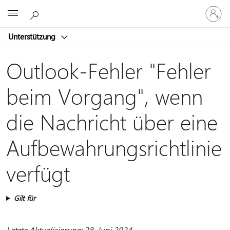
Bei
Microsoft
Ihrem
Konto
Unterstützung
anmeld
Outlook-Fehler "Fehler
beim Vorgang", wenn
die Nachricht über eine
Aufbewahrungsrichtlinie
verfügt
Gilt für
Letzte Aktualisierung: 28. Juni 2024