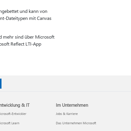
ingebettet und kann von
nt-Dateitypen mit Canvas
 mehr sind über Microsoft
soft Reflect LTI-App
ntwicklung & IT
Im Unternehmen
crosoft-Entwickler
Jobs & Karriere
crosoft Learn
Das Unternehmen Microsoft