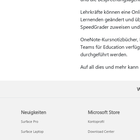
Lehrkräfte können eine Onli
Lernenden geändert und übe
SpeedGrader zuweisen und
OneNote-Kursnotizbücher, 
Teams für Education verfüg
durchgeführt werden.
Auf all dies und mehr kann
W
Neuigkeiten
Microsoft Store
Surface Pro
Kontoprofil
Surface Laptop
Download Center