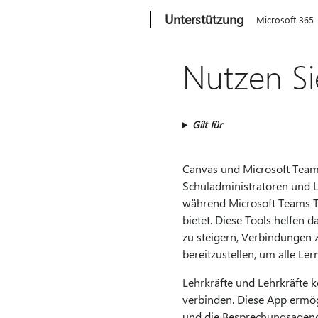
Microsoft
Unterstützung
Microsoft 365
Nutzen Si
Gilt für
Canvas und Microsoft Team
Schuladministratoren und L
während Microsoft Teams T
bietet. Diese Tools helfen 
zu steigern, Verbindungen 
bereitzustellen, um alle Le
Lehrkräfte und Lehrkräfte 
verbinden. Diese App ermög
und die Besprechungsagend