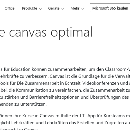
Office
Produkte
Geräte
Mehr
Microsoft 365 kaufen
e canvas optimal
s für Education können zusammenarbeiten, um den Classroom-
ehrkräfte zu verbessern. Canvas ist die Grundlage für die Verwa
ools für Die Zusammenarbeit in Echtzeit, Videokonferenzen u
dabei, die Kommunikation zu vereinfachen, die Zusammenarbeit zu 
zu stärken und Barrierefreiheitsoptionen und Überprüfungen de
rnenden zu unterstützen.
können ihre Kurse in Canvas mithilfe der LTI-App für Kursteams m
licht Lehrkräften und Lehrkräften das Erstellen und Zugreifen 
aansicht in Canvas.