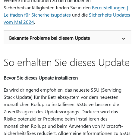
Weitere Informationen zu den behobenen
Sicherheitsanfälligkeiten finden Sie in den
Bereitstellungen |
Leitfaden für Sicherheitsupdates
und die
Sicherheits Updates
vom Mai 2024
.
Bekannte Probleme bei diesem Update
So erhalten Sie dieses Update
Bevor Sie dieses Update installieren
Es wird dringend empfohlen, das neueste SSU (Servicing
Stack Update) für Ihr Betriebssystem vor dem neuesten
monatlichen Rollup zu installieren. SSUs verbessern die
Zuverlässigkeit des Updatevorgangs. Dadurch wird das
Risiko potenzieller Probleme beim Installieren des
monatlichen Rollups und beim Anwenden von Microsoft-
Sicherheitsfixes reduziert. Allgemeine Informationen zu SSUs