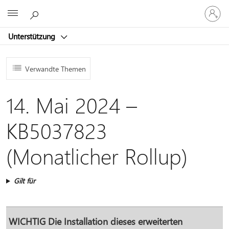
Bei
Microsoft
Ihrem
Konto
Unterstützung
anmeld
Verwandte Themen
14. Mai 2024 –
KB5037823
(Monatlicher Rollup)
Gilt für
WICHTIG
Die Installation dieses erweiterten