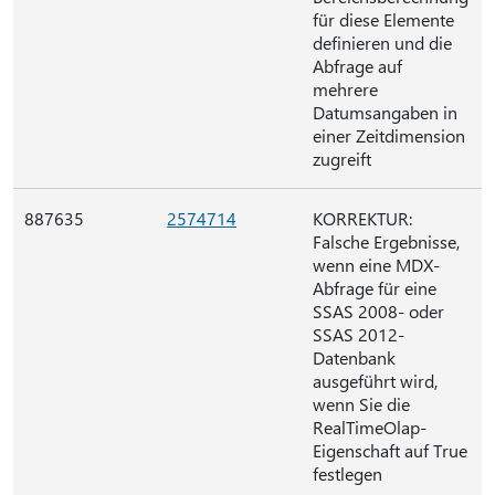
für diese Elemente
definieren und die
Abfrage auf
mehrere
Datumsangaben in
einer Zeitdimension
zugreift
887635
2574714
KORREKTUR:
Falsche Ergebnisse,
wenn eine MDX-
Abfrage für eine
SSAS 2008- oder
SSAS 2012-
Datenbank
ausgeführt wird,
wenn Sie die
RealTimeOlap-
Eigenschaft auf True
festlegen