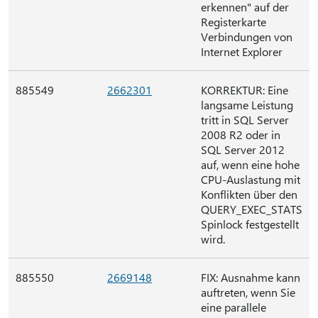
erkennen" auf der
Registerkarte
Verbindungen von
Internet Explorer
885549
2662301
KORREKTUR: Eine
langsame Leistung
tritt in SQL Server
2008 R2 oder in
SQL Server 2012
auf, wenn eine hohe
CPU-Auslastung mit
Konflikten über den
QUERY_EXEC_STATS
Spinlock festgestellt
wird.
885550
2669148
FIX: Ausnahme kann
auftreten, wenn Sie
eine parallele