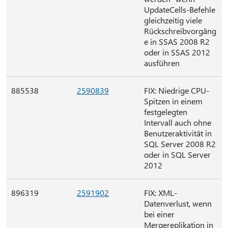
UpdateCells-Befehle
gleichzeitig viele
Rückschreibvorgäng
e in SSAS 2008 R2
oder in SSAS 2012
ausführen
885538
2590839
FIX: Niedrige CPU-
Spitzen in einem
festgelegten
Intervall auch ohne
Benutzeraktivität in
SQL Server 2008 R2
oder in SQL Server
2012
896319
2591902
FIX: XML-
Datenverlust, wenn
bei einer
Mergereplikation in