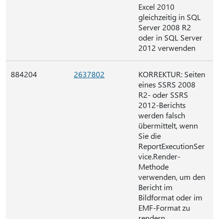
Excel 2010
gleichzeitig in SQL
Server 2008 R2
oder in SQL Server
2012 verwenden
884204
2637802
KORREKTUR: Seiten
eines SSRS 2008
R2- oder SSRS
2012-Berichts
werden falsch
übermittelt, wenn
Sie die
ReportExecutionSer
vice.Render-
Methode
verwenden, um den
Bericht im
Bildformat oder im
EMF-Format zu
rendern.