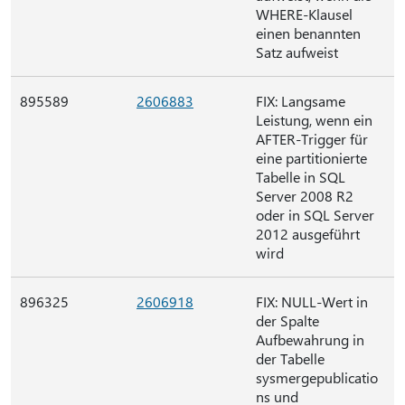
WHERE-Klausel
einen benannten
Satz aufweist
895589
2606883
FIX: Langsame
Leistung, wenn ein
AFTER-Trigger für
eine partitionierte
Tabelle in SQL
Server 2008 R2
oder in SQL Server
2012 ausgeführt
wird
896325
2606918
FIX: NULL-Wert in
der Spalte
Aufbewahrung in
der Tabelle
sysmergepublicatio
ns und