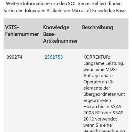
Weitere Informationen zu den SQL Server Fehlern finden
Sie in den folgenden Artikeln der Microsoft Knowledge Base:
VSTS-
Knowledge
Beschreibung
Fehlernummer
Base-
Artikelnummer
899274
2562753
KORREKTUR:
Langsame Leistung,
wenn eine MDX-
Abfrage unäre
Operatoren für
elemente der
übergeordneten/unt
ergeordneten
Hierarchie in SSAS
2008 R2 oder SSAS
2012 verwendet,
wenn Sie eine
Bereichsberechnung