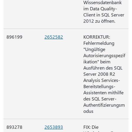
Wissensdatenbank
im Data Quality-
Client in SQL Server
2012 zu öffnen.
896199
2652582
KORREKTUR:
Fehlermeldung
"Ungültige
Autorisierungsspezif
ikation" beim
Ausführen des SQL
Server 2008 R2
Analysis Services-
Bereitstellungs-
Assistenten mithilfe
des SQL Server-
Authentifizierungsm
odus
893278
2653893
FIX: Die