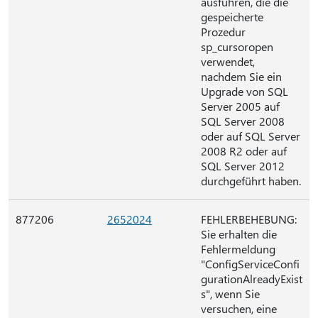
ausführen, die die
gespeicherte
Prozedur
sp_cursoropen
verwendet,
nachdem Sie ein
Upgrade von SQL
Server 2005 auf
SQL Server 2008
oder auf SQL Server
2008 R2 oder auf
SQL Server 2012
durchgeführt haben.
877206
2652024
FEHLERBEHEBUNG:
Sie erhalten die
Fehlermeldung
"ConfigServiceConfi
gurationAlreadyExist
s", wenn Sie
versuchen, eine