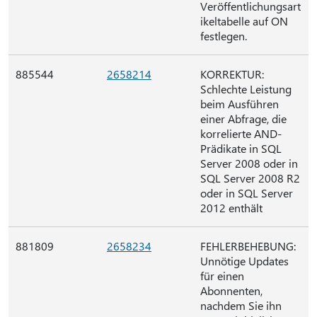
Veröffentlichungsart
ikeltabelle auf ON
festlegen.
885544
2658214
KORREKTUR:
Schlechte Leistung
beim Ausführen
einer Abfrage, die
korrelierte AND-
Prädikate in SQL
Server 2008 oder in
SQL Server 2008 R2
oder in SQL Server
2012 enthält
881809
2658234
FEHLERBEHEBUNG:
Unnötige Updates
für einen
Abonnenten,
nachdem Sie ihn