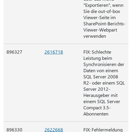
"Exportieren", wenn
Sie die out-of-box
Viewer-Seite im
SharePoint-Berichts-
Viewer-Webpart
verwenden
896327
2616718
FIX: Schlechte
Leistung beim
Synchronisieren der
Daten von einem
SQL Server 2008
R2- oder einem SQL
Server 2012-
Herausgeber mit
einem SQL Server
Compact 3.5-
Abonnenten
896330
2622668
FIX: Fehlermeldung