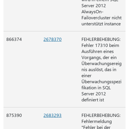
Server 2012
AlwaysOn-
Failovercluster nicht
unterstützt instance
866374
2678370
FEHLERBEHEBUNG:
Fehler 17310 beim
Ausführen eines
Vorgangs, der ein
Überwachungsereig
nis auslöst, das in
einer
Überwachungsspezi
fikation in SQL
Server 2012
definiert ist
875390
2683293
FEHLERBEHEBUNG:
Fehlermeldung
"Fehler bei der