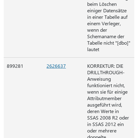
beim Löschen
einiger Datensätze
in einer Tabelle auf
einem Verleger,
wenn der
Schemaname der
Tabelle nicht "[dbo]"
lautet
899281
2626637
KORREKTUR: DIE
DRILLTHROUGH-
Anweisung
funktioniert nicht,
wenn sie für einige
Attributmember
ausgeführt wird,
deren Werte in
SSAS 2008 R2 oder
in SSAS 2012 ein
oder mehrere
doppelte