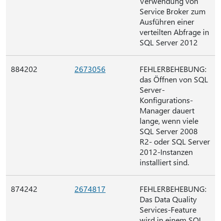
Verwendung von
Service Broker zum
Ausführen einer
verteilten Abfrage in
SQL Server 2012
884202
2673056
FEHLERBEHEBUNG:
das Öffnen von SQL
Server-
Konfigurations-
Manager dauert
lange, wenn viele
SQL Server 2008
R2- oder SQL Server
2012-Instanzen
installiert sind.
874242
2674817
FEHLERBEHEBUNG:
Das Data Quality
Services-Feature
wird in einem SQL