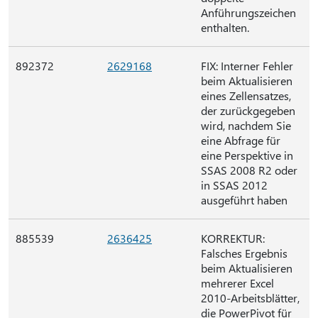
Anführungszeichen
enthalten.
892372
2629168
FIX: Interner Fehler
beim Aktualisieren
eines Zellensatzes,
der zurückgegeben
wird, nachdem Sie
eine Abfrage für
eine Perspektive in
SSAS 2008 R2 oder
in SSAS 2012
ausgeführt haben
885539
2636425
KORREKTUR:
Falsches Ergebnis
beim Aktualisieren
mehrerer Excel
2010-Arbeitsblätter,
die PowerPivot für