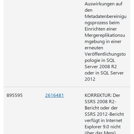
Auswirkungen auf
den
Metadatenbereinigu
ngsprozess beim
Einrichten einer
Mergereplikationsu
mgebung in einer
erneuten
Veröffentlichungsto
pologie in SQL
Server 2008 R2
oder in SQL Server
2012
895595
2616481
KORREKTUR: Der
SSRS 2008 R2-
Bericht oder der
SSRS 2012-Bericht
verfügt in Internet
Explorer 9.0 nicht
über das Menü