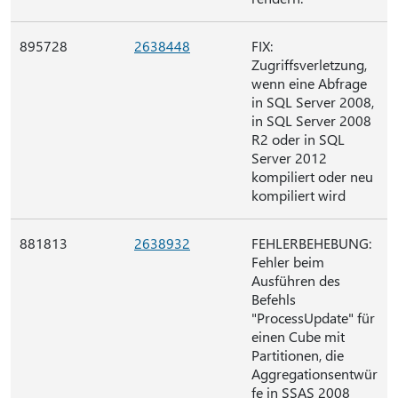
895728
2638448
FIX:
Zugriffsverletzung,
wenn eine Abfrage
in SQL Server 2008,
in SQL Server 2008
R2 oder in SQL
Server 2012
kompiliert oder neu
kompiliert wird
881813
2638932
FEHLERBEHEBUNG:
Fehler beim
Ausführen des
Befehls
"ProcessUpdate" für
einen Cube mit
Partitionen, die
Aggregationsentwür
fe in SSAS 2008