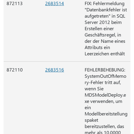
872113
2683514
FIX: Fehlermeldung
"Datenbankfehler ist
aufgetreten" in SQL
Server 2012 beim
Erstellen einer
Geschäftsregel, in
der der Name eines
Attributs ein
Leerzeichen enthält
872110
2683516
FEHLERBEHEBUNG:
SystemOutOfMemo
ry-Fehler tritt auf,
wenn Sie
MDSModelDeploy.e
xe verwenden, um
ein
Modellbereitstellung
spaket
bereitzustellen, das
mehr als 10.0000