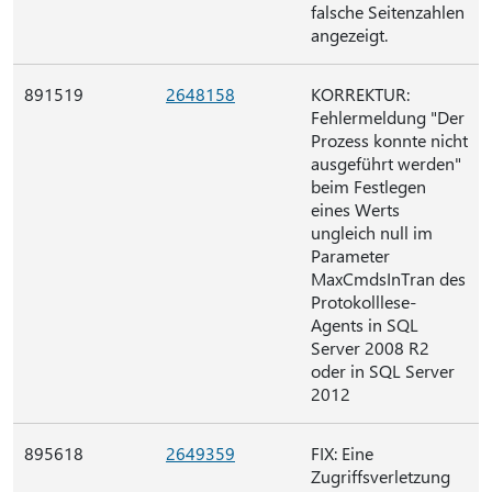
falsche Seitenzahlen
angezeigt.
891519
2648158
KORREKTUR:
Fehlermeldung "Der
Prozess konnte nicht
ausgeführt werden"
beim Festlegen
eines Werts
ungleich null im
Parameter
MaxCmdsInTran des
Protokolllese-
Agents in SQL
Server 2008 R2
oder in SQL Server
2012
895618
2649359
FIX: Eine
Zugriffsverletzung