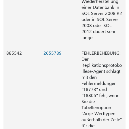
Wiederherstellung
einer Datenbank in
SQL Server 2008 R2
oder in SQL Server
2008 oder SQL
2012 dauert sehr
lange.
885542
2655789
FEHLERBEHEBUNG:
Der
Replikationsprotoko
lllese-Agent schlägt
mit den
Fehlermeldungen
"18773" und
"18805" fehl, wenn
Sie die
Tabellenoption
"Arge-Werttypen
außerhalb der Zeile"
für die