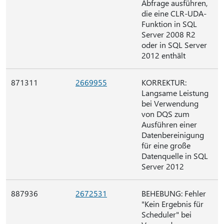
Abfrage ausführen,
die eine CLR-UDA-
Funktion in SQL
Server 2008 R2
oder in SQL Server
2012 enthält
871311
2669955
KORREKTUR:
Langsame Leistung
bei Verwendung
von DQS zum
Ausführen einer
Datenbereinigung
für eine große
Datenquelle in SQL
Server 2012
887936
2672531
BEHEBUNG: Fehler
"Kein Ergebnis für
Scheduler" bei