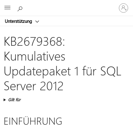
Bei
Microsoft
Ihrem
Konto
Unterstützung
anmeld
KB2679368:
Kumulatives
Updatepaket 1 für SQL
Server 2012
Gilt für
EINFÜHRUNG