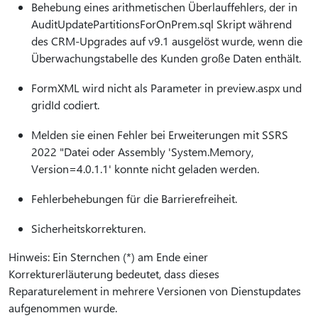
Behebung eines arithmetischen Überlauffehlers, der in
AuditUpdatePartitionsForOnPrem.sql Skript während
des CRM-Upgrades auf v9.1 ausgelöst wurde, wenn die
Überwachungstabelle des Kunden große Daten enthält.
FormXML wird nicht als Parameter in preview.aspx und
gridId codiert.
Melden sie einen Fehler bei Erweiterungen mit SSRS
2022 "Datei oder Assembly 'System.Memory,
Version=4.0.1.1' konnte nicht geladen werden.
Fehlerbehebungen für die Barrierefreiheit.
Sicherheitskorrekturen.
Hinweis: Ein Sternchen (*) am Ende einer
Korrekturerläuterung bedeutet, dass dieses
Reparaturelement in mehrere Versionen von Dienstupdates
aufgenommen wurde.