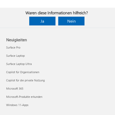
Waren diese Informationen hilfreich?
Ja
Nein
Neuigkeiten
Surface Pro
Surface Laptop
Surface Laptop Ultra
Copilot für Organisationen
Copilot für die private Nutzung
Microsoft 365
Microsoft-Produkte erkunden
Windows 11-Apps