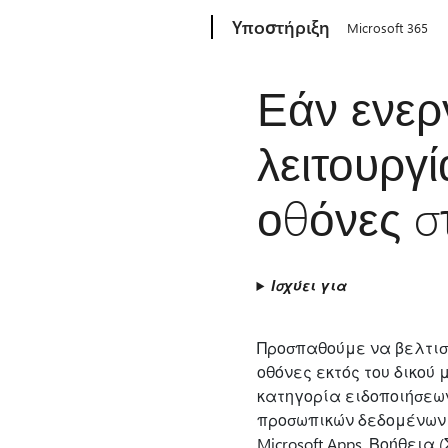
Microsoft
Υποστήριξη
Microsoft 365
Εάν ενε
λειτουργί
οθόνες στ
Ισχύει για
Προσπαθούμε να βελτισ
οθόνες εκτός του δικού
κατηγορία ειδοποιήσεω
προσωπικών δεδομένων κα
Microsoft Apps, Βοήθεια