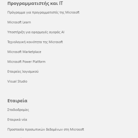
Προγραμματιστής και IT
Πρόγραμμα για προγραμματιστές της Microsoft
Microsoft Learn
Υποστήριξη για εφαρμογές αγοράς AI
Τεχνολογική κοινότητα της Microsoft
Microsoft Marketplace
Microsoft Power Platform
Εταιρείες λογισμικού
Visual Studio
Εταιρεία
Σταδιοδρομίες
Εταιρικά νέα
Προστασία προσωπικών δεδομένων στη Microsoft