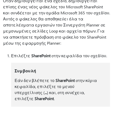
Όταν δημιουργείται ένα σχέδιο, δημιουργείται
επίσης ένας νέος φάκελος του Microsoft SharePoint
και συνδέεται με την ομάδα Microsoft 365 του σχεδίου.
Αυτός ο φάκελος θα αποθηκεύει όλα τα
αποτελέσματα εργασιών του Συνεργάτη Planner σε
μεμονωμένες σελίδες Loop και αρχεία πόρων. Για
να αποκτήσετε πρόσβαση στο φάκελο του SharePoint
μέσω της εφαρμογής Planner:
Επιλέξτε
SharePoint
στην κεφαλίδα του σχεδίου.
Συμβουλή
Εάν δεν βλέπετε το
SharePoint
στην κύρια
κεφαλίδα, επιλέξτε το μενού
υπερχείλισης (
...
) και, στη συνέχεια,
επιλέξτε
SharePoint
.