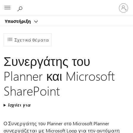
Είσοδος
Microsoft
στον
λογαρ
Υποστήριξη
σας
Σχετικά θέματα
Συνεργάτης του
Planner και Microsoft
SharePoint
Ισχύει για
Ο Συνεργάτης του Planner στο Microsoft Planner
συνεργάζεται με Microsoft Loop για την αυτόματη