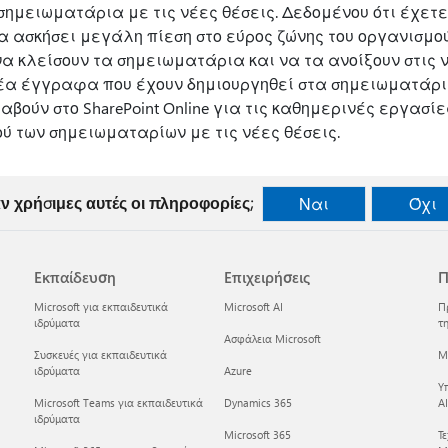
σημειωματάρια με τις νέες θέσεις. Δεδομένου ότι έχε
α ασκήσει μεγάλη πίεση στο εύρος ζώνης του οργανισμού
α κλείσουν τα σημειωματάρια και να τα ανοίξουν στις ν
α έγγραφα που έχουν δημιουργηθεί στα σημειωματάρια
βούν στο SharePoint Online για τις καθημερινές εργασίε
ύ των σημειωματαρίων με τις νέες θέσεις.
ν χρήσιμες αυτές οι πληροφορίες;
Ναι
Όχι
Εκπαίδευση
Επιχειρήσεις
Π
Microsoft για εκπαιδευτικά
Microsoft AI
Π
ιδρύματα
τη
Ασφάλεια Microsoft
Συσκευές για εκπαιδευτικά
Mi
ιδρύματα
Azure
Υ
Microsoft Teams για εκπαιδευτικά
Dynamics 365
AI
ιδρύματα
Microsoft 365
Τ