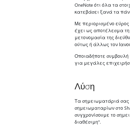
OneNote ότι όλα τα στο
κατεβάσει ξανά τα πάν
Με περιορισμένο εύρος 
έχει ως αποτέλεσμα τη
μετονομασία της διεύθυ
ούτως ή άλλως τον Ιανο
Οποιαδήποτε συμβουλή θ
για μεγάλες επιχειρήσε
Λύση
Τα σημειωματάριά σας σ
σημειωματαρίων στο Sha
συγχρονίσουμε το σημειω
διαθέσιμη".