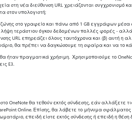
ιχεία στη νέα διεύθυνση URL χρειάζονται συγχρονισμό κα
τα στον υπολογιστή;
ζώνης στο γραφείο και πάνω από 1 GB εγγράφων μέσα σ
 λήψη τεράστιου όγκου δεδομένων πολλές φορές - αλλά 
νσης URL επηρεάζει όλους ταυτόχρονα και (β) αυτή η α
υάριο, θα πρέπει να δαγκώσουμε τη σφαίρα και να το κά
α ήταν πραγματικά χρήσιμη. Χρησιμοποιούμε το OneNote 
ις E3.
το OneNote θα τεθούν εκτός σύνδεσης, εάν αλλάξετε τις
rePoint Online. Επίσης, θα λάβετε το μήνυμα σφάλματος
ματάριο, επειδή είστε εκτός σύνδεσης ή επειδή η θέση δ