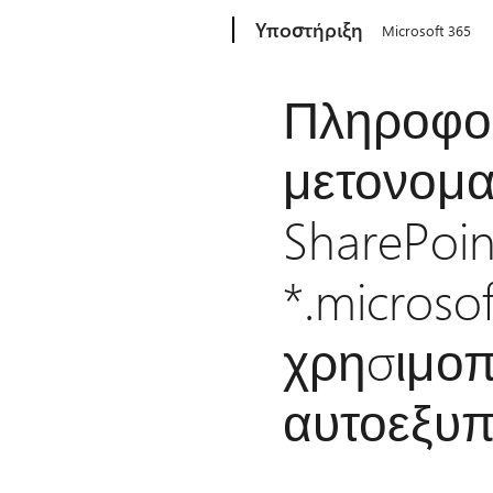
Microsoft
Υποστήριξη
Microsoft 365
Πληροφορ
μετονομα
SharePoin
*.microso
χρησιμοπ
αυτοεξυ