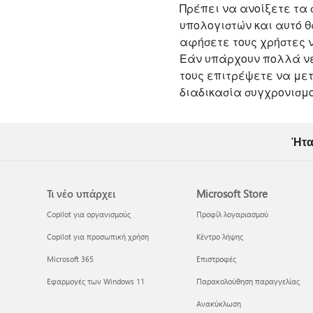
Πρέπει να ανοίξετε τα 
υπολογιστών και αυτό θ
αφήσετε τους χρήστες ν
Εάν υπάρχουν πολλά νέ
τους επιτρέψετε να μετα
διαδικασία συγχρονισμο
Ήτα
Τι νέο υπάρχει
Microsoft Store
Copilot για οργανισμούς
Προφίλ λογαριασμού
Copilot για προσωπική χρήση
Κέντρο λήψης
Microsoft 365
Επιστροφές
Εφαρμογές των Windows 11
Παρακολούθηση παραγγελίας
Ανακύκλωση