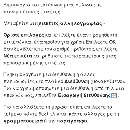
Δημιουργία και εκτύπωση μιας σελίδας με
πανομοιότυπες ετικέτες
Μεταβείτε στις
ετικέτες αλληλογραφίας
>.
Ορίστε επιλογές
και επιλέξτε έναν προμηθευτή
ετικετών και ένα προϊόν για χρήση. Επιλέξτε
OK
.
Εάν δεν βλέπετε τον αριθμό προϊόντος, επιλέξτε
Νέα ετικέτα
και ρυθμίστε τις παραμέτρους μιας
προσαρμοσμένης ετικέτας.
Πληκτρολογήστε μια διεύθυνση ή άλλες
πληροφορίες στο πλαίσιο
Διεύθυνση
(μόνο κείμενο).
Για να χρησιμοποιήσετε μια διεύθυνση από τη λίστα
επαφών σας, επιλέξτε
Εισαγωγή διεύθυνσης
.
Για να αλλάξετε τη μορφοποίηση, επιλέξτε το
κείμενο, κάντε δεξί κλικ και κάντε αλλαγές με τη
γραμματοσειρά
ή την
παράγραφο
.