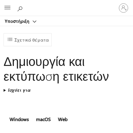
Είσοδος
Microsoft
στον
λογαρ
Υποστήριξη
σας
Σχετικά θέματα
Δημιουργία και
εκτύπωση ετικετών
Ισχύει για
Windows
macOS
Web