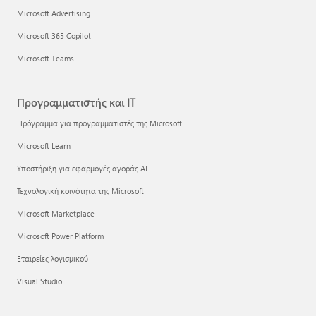
Microsoft Advertising
Microsoft 365 Copilot
Microsoft Teams
Προγραμματιστής και IT
Πρόγραμμα για προγραμματιστές της Microsoft
Microsoft Learn
Υποστήριξη για εφαρμογές αγοράς AI
Τεχνολογική κοινότητα της Microsoft
Microsoft Marketplace
Microsoft Power Platform
Εταιρείες λογισμικού
Visual Studio