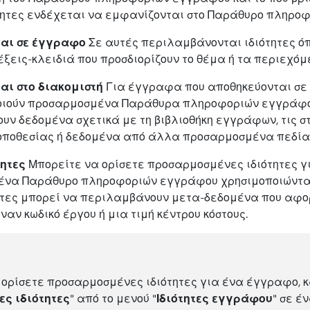
ότητες ενδέχεται να εμφανίζονται στο Παράθυρο πληρο
ται σε έγγραφο
Σε αυτές περιλαμβάνονται ιδιότητες όπω
λέξεις-κλειδιά που προσδιορίζουν το θέμα ή τα περιεχό
ται στο διακομιστή
Για έγγραφα που αποθηκεύονται σε 
οποιούν προσαρμοσμένα Παράθυρα πληροφοριών εγγράφου,
ν δεδομένα σχετικά με τη βιβλιοθήκη εγγράφων, τις στ
οποθεσίας ή δεδομένα από άλλα προσαρμοσμένα πεδία
ητες
Μπορείτε να ορίσετε προσαρμοσμένες ιδιότητες γ
 ένα Παράθυρο πληροφοριών εγγράφου χρησιμοποιώντας τ
τες μπορεί να περιλαμβάνουν μετα-δεδομένα που αφο
ναν κωδικό έργου ή μια τιμή κέντρου κόστους.
 ορίσετε προσαρμοσμένες ιδιότητες για ένα έγγραφο, κ
ες ιδιότητες
" από το μενού "
Ιδιότητες εγγράφου
" σε έ