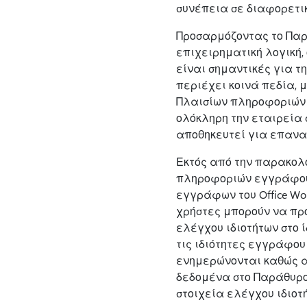
συνέπεια σε διαφορετικ
Προσαρμόζοντας το Παρ
επιχειρηματική λογική,
είναι σημαντικές για τ
περιέχει κοινά πεδία,
Πλαισίων πληροφοριών ε
ολόκληρη την εταιρεία
αποθηκευτεί για επανα
Εκτός από την παρακολ
πληροφοριών εγγράφου στο
εγγράφων του Office Wor
χρήστες μπορούν να πρ
ελέγχου ιδιοτήτων στο ί
τις ιδιότητες εγγράφου
ενημερώνονται καθώς α
δεδομένα στο Παράθυρ
στοιχεία ελέγχου ιδιοτ