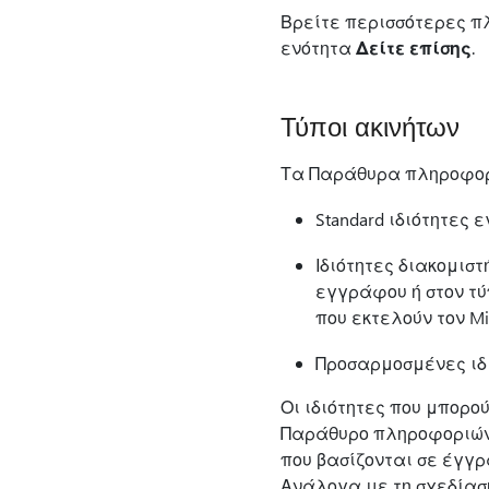
Βρείτε περισσότερες πλ
ενότητα
Δείτε επίσης
.
Τύποι ακινήτων
Τα Παράθυρα πληροφορι
Standard ιδιότητε
Ιδιότητες διακομιστ
εγγράφου ή στον τύπ
που εκτελούν τον Micr
Προσαρμοσμένες ιδ
Οι ιδιότητες που μπορο
Παράθυρο πληροφοριών 
που βασίζονται σε έγγρ
Ανάλογα με τη σχεδίασ