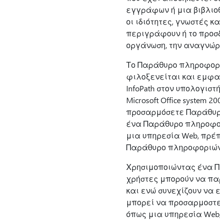
εγγράφων ή μια βιβλιοθή
οι ιδιότητες, γνωστές κ
περιγράφουν ή το προσδ
οργάνωση, την αναγνώρ
Το Παράθυρο πληροφοριώ
φιλοξενείται και εμφα
InfoPath στον υπολογι
Microsoft Office system 
προσαρμόσετε Παράθυρ
ένα Παράθυρο πληροφο
μια υπηρεσία Web, πρέπε
Παράθυρο πληροφοριών
Χρησιμοποιώντας ένα Π
χρήστες μπορούν να πα
και ενώ συνεχίζουν να
μπορεί να προσαρμοστε
όπως μια υπηρεσία Web