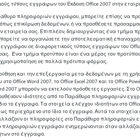
ούς τύπους εγγράφων του Έκδοση Office 2007 στην εταιρ
άθυρο πληροφοριών εγγράφου, μπορείτε επίσης να πρ
 όπως επικύρωση δεδομένων, ή να προσθέσετε προσαρμο
ην εταιρεία σας. Επιπλέον, δημιουργώντας ένα τμήμα π
 μπορείτε να οργανώσετε την αποτελεσματική επαναχρη
γγράφου σε διαφορετικούς τύπους εγγράφων του Office 
 σας. Ένα τμήμα προτύπου είναι ένα μέρος του προτύπο
χρησιμοποίηση σε πολλά πρότυπα φόρμας.
ούθηση και την επεξεργασία μετα-δεδομένων με τη χρή
 Office Word 2007, το Office Excel 2007 και το Office Powe
d 2007 μπορούν να εκτελούν πρόσθετες εργασίες. Στο Off
οσθέσουν ιδιότητες από το Παράθυρο πληροφοριών εγγρ
διο το έγγραφο. Τα στοιχεία ελέγχου ιδιοτήτων στο Offi
 ως περιεχόμενο στο ίδιο το έγγραφο. Αυτά τα στοιχεία
λλάζουν οι πληροφορίες στο Παράθυρο πληροφοριών ε
ο πληροφοριών εγγράφου ενημερώνονται όταν αλλάζου
ήτων στο έγγραφο.