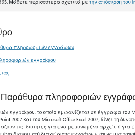
t 365. Μάθετε περισσότερα σχετικά με
την απόσυρση του In
θρο
άθυρα πληροφοριών εγγράφων
πληροφοριών εγγράφου
ειας
 Παράθυρα πληροφοριών εγγράφ
ν εγγράφου, το οποίο εμφανίζεται σε έγγραφα του Micro
rPoint 2007 και του Microsoft Office Excel 2007, δίνει τη δυ
ζουν τις ιδιότητες για ένα μεμονωμένο αρχείο ή για 
σε ένα διακομιστή διαχείρισης εγγράφων, όπως μια τοπ