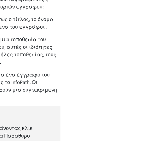
φοριών εγγράφου:
ς ο τίτλος, το όνομα
μενα του εγγράφου.
μια τοποθεσία του
 αυτές οι ιδιότητες
ήλες τοποθεσίας, τους
.
ια ένα έγγραφο του
ο InfoPath. Οι
ρούν μια συγκεκριμένη
άνοντας κλικ
να Παράθυρο