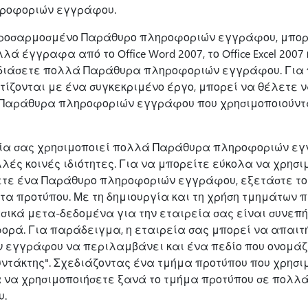
ροφοριών εγγράφου.
ροσαρμοσμένο Παράθυρο πληροφοριών εγγράφου, μπορε
 έγγραφα από το Office Word 2007, το Office Excel 2007 κα
εδιάσετε πολλά Παράθυρα πληροφοριών εγγράφου. Για
ίζονται με ένα συγκεκριμένο έργο, μπορεί να θέλετε 
 Παράθυρα πληροφοριών εγγράφου που χρησιμοποιούντα
εία σας χρησιμοποιεί πολλά Παράθυρα πληροφοριών εγ
λές κοινές ιδιότητες. Για να μπορείτε εύκολα να χρησι
ζετε ένα Παράθυρο πληροφοριών εγγράφου, εξετάστε το
α προτύπου. Με τη δημιουργία και τη χρήση τμημάτων 
σικά μετα-δεδομένα για την εταιρεία σας είναι συνεπή
φορά. Για παράδειγμα, η εταιρεία σας μπορεί να απαιτ
εγγράφου να περιλαμβάνει και ένα πεδίο που ονομάζε
υντάκτης". Σχεδιάζοντας ένα τμήμα προτύπου που χρησι
α να χρησιμοποιήσετε ξανά το τμήμα προτύπου σε πολ
.