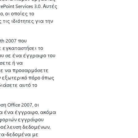
int Services 3.0. Αυτές
, οι οποίες το
τις ιδιότητες για την
th 2007 που
 εγκαταστήσει το
ου σε ένα έγγραφο του
άσετε ή να
ε να προσαρμόσετε
 εξωτερικό πόρο όπως
διάσετε αυτό το
Office 2007, οι
ια ένα έγγραφο, ακόμα
οφοριών εγγράφου
ροέλευση δεδομένων,
ετα-δεδομένα με