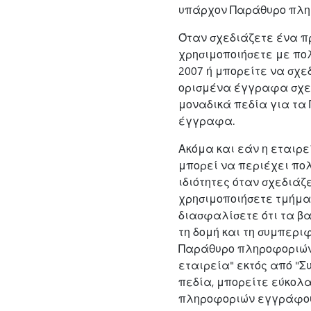
υπάρχον Παράθυρο πλη
Όταν σχεδιάζετε ένα π
χρησιμοποιήσετε με πολλά
2007 ή μπορείτε να σχ
ορισμένα έγγραφα σχετ
μοναδικά πεδία για τα
έγγραφα.
Ακόμα και εάν η εταιρ
μπορεί να περιέχει πολ
ιδιότητες όταν σχεδιά
χρησιμοποιήσετε τμήματ
διασφαλίσετε ότι τα βα
τη δομή και τη συμπερι
Παράθυρο πληροφοριών 
εταιρεία" εκτός από "Σ
πεδία, μπορείτε εύκολ
πληροφοριών εγγράφου