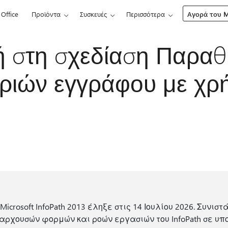
Office
Προϊόντα
Συσκευές
Περισσότερα
Αγορά του Mi
 στη σχεδίαση Παρα
ιών εγγράφου με χρή
Microsoft InfoPath 2013 έληξε στις 14 Ιουλίου 2026. Συνιστ
ρχουσών φορμών και ροών εργασιών του InfoPath σε υπ