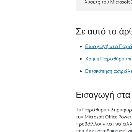
λύσεις του Microsof
Σε αυτό το άρ
Εισαγωγή στα Παρ
Χρήση Παραθύρου 
Επισκόπηση ασφάλ
Εισαγωγή στα
Το Παράθυρο πληροφοριώ
του Microsoft Office Powe
προβάλλουν και να αλλά
που έχει αποθηκευτεί 