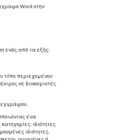
έγγραφο Word στην
 ενός από τα εξής:
τον τύπο περιεχομένου
θέσιμος σε διακομιστές
 εγγράφου.
μοποιώντας ένα
κατηγορίες: ιδιότητες
μοσμένες ιδιότητες.
κεται, ορισμένες ή