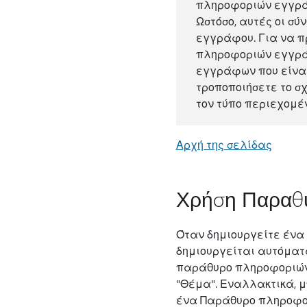
πληροφοριών εγγράφου 
Ωστόσο, αυτές οι σύ
εγγράφου. Για να π
πληροφοριών εγγράφο
εγγράφων που είναι
τροποποιήσετε το σ
τον τύπο περιεχομέν
Αρχή της σελίδας
Χρήση Παραθ
Όταν δημιουργείτε ένα έγ
δημιουργείται αυτόματ
παράθυρο πληροφοριών ε
"Θέμα". Εναλλακτικά, 
ένα Παράθυρο πληροφορ