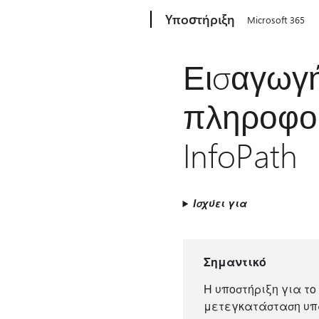
Microsoft
Υποστήριξη
Microsoft 365
Εισαγωγή
πληροφορ
InfoPath
Ισχύει για
Σημαντικό
Η υποστήριξη για το 
μετεγκατάσταση υπα