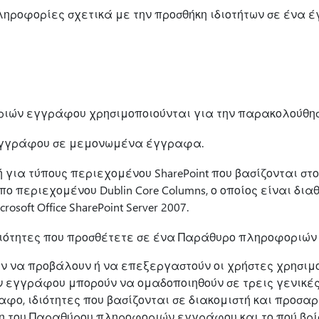
ηροφορίες σχετικά με την προσθήκη ιδιοτήτων σε ένα 
ών εγγράφου χρησιμοποιούνται για την παρακολούθηση
ς εγγράφου σε μεμονωμένα έγγραφα.
ή για τύπους περιεχομένου SharePoint που βασίζονται σ
ο περιεχομένου Dublin Core Columns, ο οποίος είναι δια
osoft Office SharePoint Server 2007.
ιότητες που προσθέτετε σε ένα Παράθυρο πληροφοριών
ύν να προβάλουν ή να επεξεργαστούν οι χρήστες χρησι
εγγράφου μπορούν να ομαδοποιηθούν σε τρεις γενικές 
αφο, ιδιότητες που βασίζονται σε διακομιστή και προσαρ
η του Παραθύρου πληροφοριών εγγράφου και το πού βρίσ