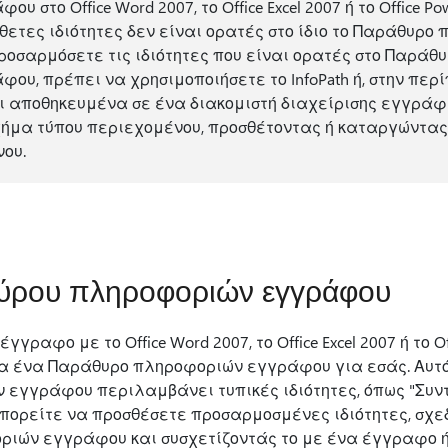
στο Office Word 2007, το Office Excel 2007 ή το Office Pow
νθετες ιδιότητες δεν είναι ορατές στο ίδιο το Παράθυρο
ροσαρμόσετε τις ιδιότητες που είναι ορατές στο Παράθ
υ, πρέπει να χρησιμοποιήσετε το InfoPath ή, στην περ
 αποθηκευμένα σε ένα διακομιστή διαχείρισης εγγράφ
χήμα τύπου περιεχομένου, προσθέτοντας ή καταργώντας
ου.
ύρου πληροφοριών εγγράφου
γραφο με το Office Word 2007, το Office Excel 2007 ή το Off
α ένα Παράθυρο πληροφοριών εγγράφου για εσάς. Αυτ
γγράφου περιλαμβάνει τυπικές ιδιότητες, όπως "Συντά
μπορείτε να προσθέσετε προσαρμοσμένες ιδιότητες, σχε
ιών εγγράφου και συσχετίζοντάς το με ένα έγγραφο 