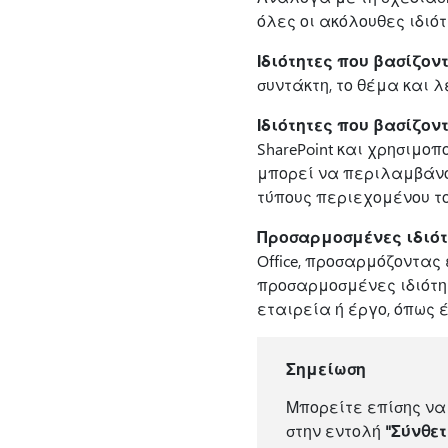
όλες οι ακόλουθες ιδι
Ιδιότητες που βασίζον
συντάκτη, το θέμα και 
Ιδιότητες που βασίζον
SharePoint και χρησιμ
μπορεί να περιλαμβάνου
τύπους περιεχομένου τ
Προσαρμοσμένες ιδιότ
Office, προσαρμόζοντας
προσαρμοσμένες ιδιότη
εταιρεία ή έργο, όπως έ
Σημείωση
Μπορείτε επίσης να
στην εντολή
"Σύνθετ