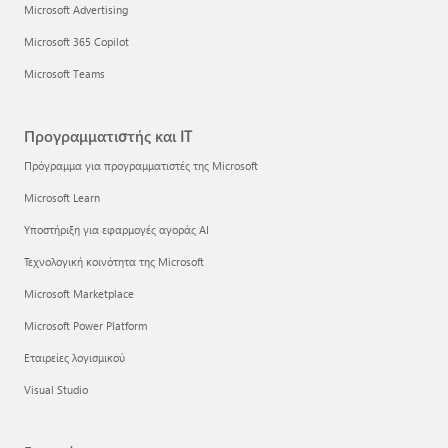
Microsoft Advertising
Microsoft 365 Copilot
Microsoft Teams
Προγραμματιστής και IT
Πρόγραμμα για προγραμματιστές της Microsoft
Microsoft Learn
Υποστήριξη για εφαρμογές αγοράς AI
Τεχνολογική κοινότητα της Microsoft
Microsoft Marketplace
Microsoft Power Platform
Εταιρείες λογισμικού
Visual Studio