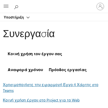
Είσοδος
Microsoft
στον
λογαρ
Υποστήριξη
σας
Συνεργασία
Κοινή χρήση του έργου σας
Αναφορά χρόνου
Πρόοδος εργασίας
Χρησιμοποιήστε την εφαρμογή Έργο ή Χάρτης στο
Teams
Κοινή χρήση έργου στο Project για το Web