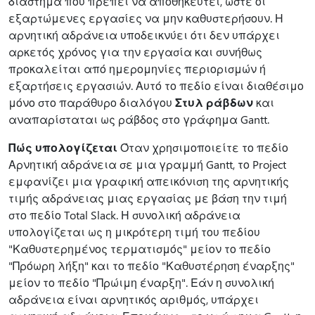
διάστημα που πρέπει να αποθηκευτεί, ώστε οι
εξαρτώμενες εργασίες να μην καθυστερήσουν. Η
αρνητική αδράνεια υποδεικνύει ότι δεν υπάρχει
αρκετός χρόνος για την εργασία και συνήθως
προκαλείται από ημερομηνίες περιορισμών ή
εξαρτήσεις εργασιών. Αυτό το πεδίο είναι διαθέσιμο
μόνο στο παράθυρο διαλόγου
Στυλ ράβδων
και
αναπαρίσταται ως ράβδος στο γράφημα Gantt.
Πώς υπολογίζεται
Όταν χρησιμοποιείτε το πεδίο
Αρνητική αδράνεια σε μια γραμμή Gantt, το Project
εμφανίζει μια γραφική απεικόνιση της αρνητικής
τιμής αδράνειας μιας εργασίας με βάση την τιμή
στο πεδίο Total Slack. Η συνολική αδράνεια
υπολογίζεται ως η μικρότερη τιμή του πεδίου
"Καθυστερημένος τερματισμός" μείον το πεδίο
"Πρόωρη λήξη" και το πεδίο "Καθυστέρηση έναρξης"
μείον το πεδίο "Πρώιμη έναρξη". Εάν η συνολική
αδράνεια είναι αρνητικός αριθμός, υπάρχει