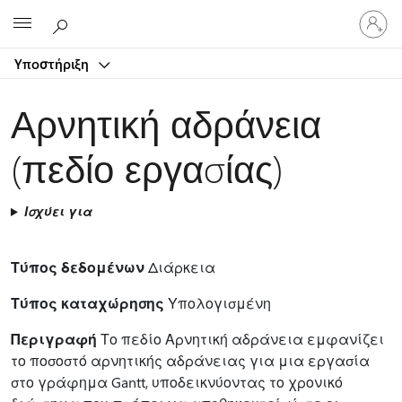
Είσοδος
Microsoft
στον
λογαρ
Υποστήριξη
σας
Αρνητική αδράνεια
(πεδίο εργασίας)
Ισχύει για
Τύπος δεδομένων
Διάρκεια
Τύπος καταχώρησης
Υπολογισμένη
Περιγραφή
Το πεδίο Αρνητική αδράνεια εμφανίζει
το ποσοστό αρνητικής αδράνειας για μια εργασία
στο γράφημα Gantt, υποδεικνύοντας το χρονικό