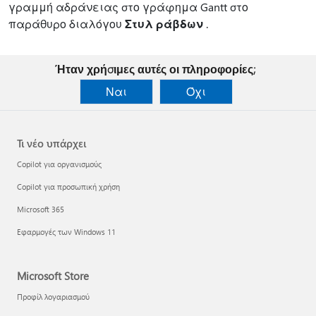
γραμμή αδράνειας στο γράφημα Gantt στο
παράθυρο διαλόγου
Στυλ ράβδων
.
Ήταν χρήσιμες αυτές οι πληροφορίες;
Ναι
Όχι
Τι νέο υπάρχει
Copilot για οργανισμούς
Copilot για προσωπική χρήση
Microsoft 365
Εφαρμογές των Windows 11
Microsoft Store
Προφίλ λογαριασμού