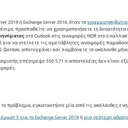
rver 2019 ή Exchange Server 2016, όταν το
γραμματοκιβώτιο
θέσιμο, προσπαθείτε να χρησιμοποιήσετε τη δυνατότητα
μηνύματος
στο Outlook στις αναφορές NDR στο εναλλακ
ό για να στείλετε τις αμετάβλητες αναφορές παράδοσ
. Ωστόσο, αποτυγχάνει και λαμβάνετε το ακόλουθο μήν
μιστής επέστρεψε 550 5.71 ο αποστολέας δεν είναι εξ
φορές.
 το πρόβλημα, εγκαταστήστε μία από τις ακόλουθες ενη
έρωση 3 για το Exchange Server 2019
ή
μια νεότερη αθροι