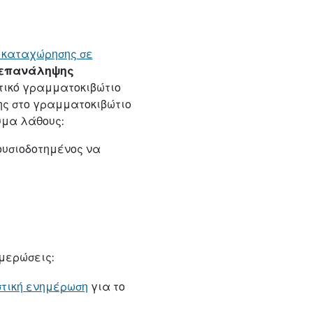
 καταχώρησης σε
επανάληψης
τικό γραμματοκιβώτιο
ης στο γραμματοκιβώτιο
υμα λάθους:
ουσιοδοτημένος να
μερώσεις:
στική ενημέρωση
για το