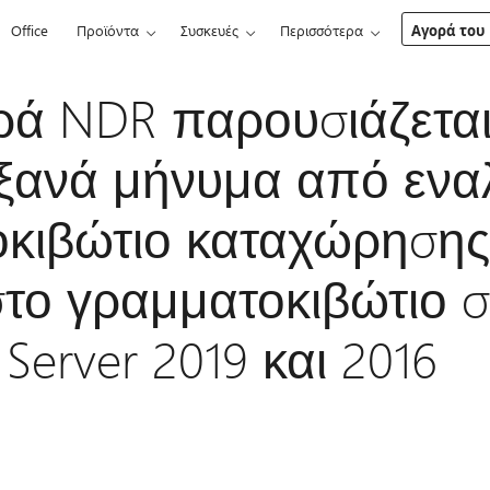
Office
Προϊόντα
Συσκευές
Περισσότερα
Αγορά του 
ά NDR παρουσιάζεται
 ξανά μήνυμα από ενα
κιβώτιο καταχώρησης
στο γραμματοκιβώτιο σ
Server 2019 και 2016