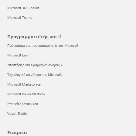
Microsoft 365 Copilot
Microsoft Teams
Προγραμματιστής και IT
Πρόγραμμα για προγραμματιστές της Microsoft
Microsoft Learn
Υποστήριξη για εφαρμογές αγοράς AI
Τεχνολογική κοινότητα της Microsoft
Microsoft Marketplace
Microsoft Power Platform
Εταιρείες λογισμικού
Visual Studio
Εταιρεία