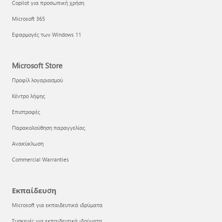
Copilot για προσωπική χρήση
Microsoft 365
Εφαρμογές των Windows 11
Microsoft Store
Προφίλ λογαριασμού
Κέντρο λήψης
Επιστροφές
Παρακολούθηση παραγγελίας
Ανακύκλωση
Commercial Warranties
Εκπαίδευση
Microsoft για εκπαιδευτικά ιδρύματα
Συσκευές για εκπαιδευτικά ιδρύματα