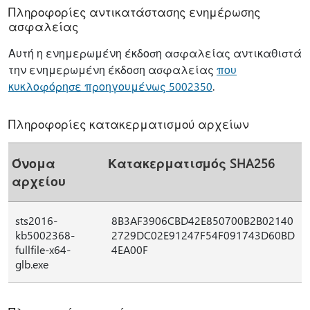
Πληροφορίες αντικατάστασης ενημέρωσης
ασφαλείας
Αυτή η ενημερωμένη έκδοση ασφαλείας αντικαθιστά
την ενημερωμένη έκδοση ασφαλείας
που
κυκλοφόρησε προηγουμένως 5002350
.
Πληροφορίες κατακερματισμού αρχείων
Όνομα
Κατακερματισμός SHA256
αρχείου
sts2016-
8B3AF3906CBD42E850700B2B02140
kb5002368-
2729DC02E91247F54F091743D60BD
fullfile-x64-
4EA00F
glb.exe