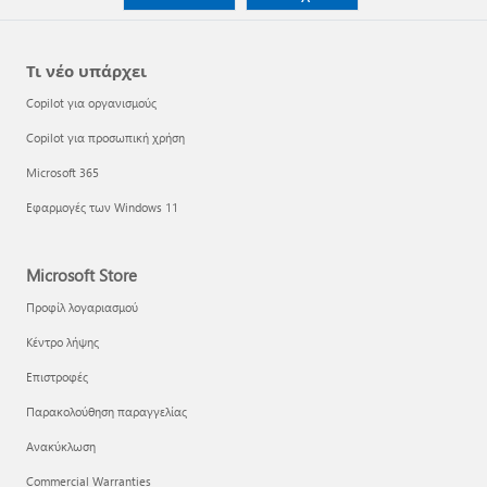
Τι νέο υπάρχει
Copilot για οργανισμούς
Copilot για προσωπική χρήση
Microsoft 365
Εφαρμογές των Windows 11
Microsoft Store
Προφίλ λογαριασμού
Κέντρο λήψης
Επιστροφές
Παρακολούθηση παραγγελίας
Ανακύκλωση
Commercial Warranties