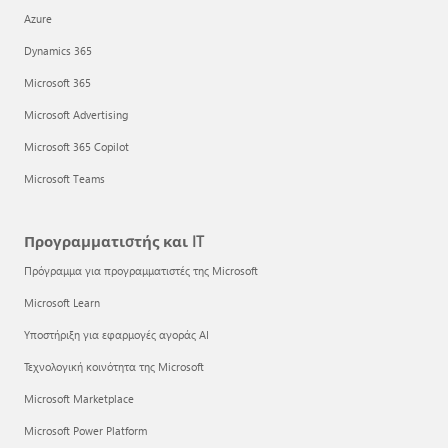
Azure
Dynamics 365
Microsoft 365
Microsoft Advertising
Microsoft 365 Copilot
Microsoft Teams
Προγραμματιστής και IT
Πρόγραμμα για προγραμματιστές της Microsoft
Microsoft Learn
Υποστήριξη για εφαρμογές αγοράς AI
Τεχνολογική κοινότητα της Microsoft
Microsoft Marketplace
Microsoft Power Platform