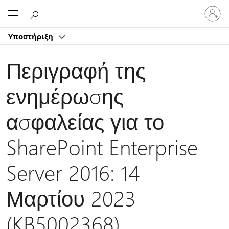
Είσοδος
Microsoft
στον
λογαρ
Υποστήριξη
σας
Περιγραφή της
ενημέρωσης
ασφαλείας για το
SharePoint Enterprise
Server 2016: 14
Μαρτίου 2023
(KB5002368)