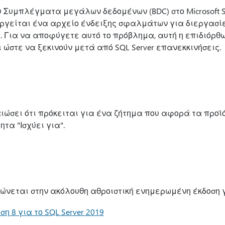
 Συμπλέγματα μεγάλων δεδομένων (BDC) στο Microsoft SQ
ργείται ένα αρχείο ένδειξης σφαλμάτων για διεργασίες
r. Για να αποφύγετε αυτό το πρόβλημα, αυτή η επιδιόρθω
ι ώστε να ξεκινούν μετά από SQL Server επανεκκινήσεις.
αιώσει ότι πρόκειται για ένα ζήτημα που αφορά τα προϊό
τα "Ισχύει για".
ώνεται στην ακόλουθη αθροιστική ενημερωμένη έκδοση γι
η 8 για το SQL Server 2019