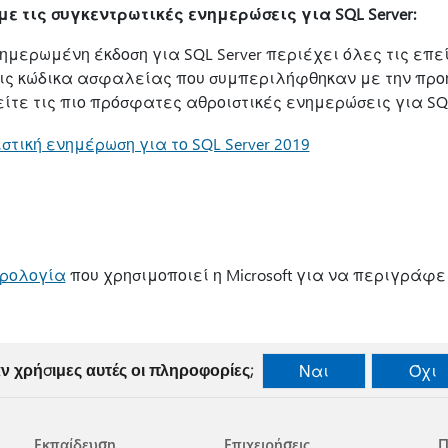
ε τις συγκεντρωτικές ενημερώσεις για SQL Server:
ημερωμένη έκδοση για SQL Server περιέχει όλες τις επε
εις κώδικα ασφαλείας που συμπεριλήφθηκαν με την προ
ίτε τις πιο πρόσφατες αθροιστικές ενημερώσεις για SQL
τική ενημέρωση για το SQL Server 2019
ρολογία
που χρησιμοποιεί η Microsoft για να περιγράφε
ν χρήσιμες αυτές οι πληροφορίες;
Ναι
Όχι
Εκπαίδευση
Επιχειρήσεις
Π