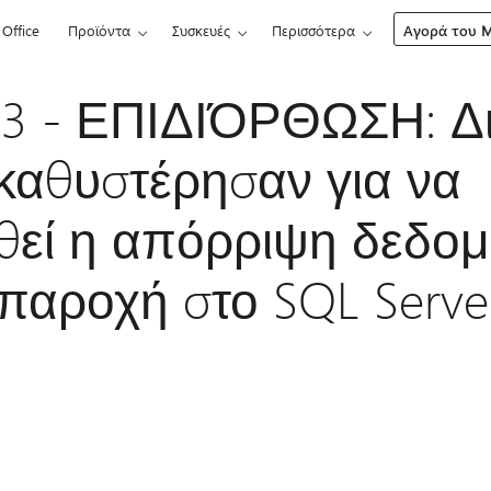
Office
Προϊόντα
Συσκευές
Περισσότερα
Αγορά του Mi
3 - ΕΠΙΔΙΌΡΘΩΣΗ: Δι
 καθυστέρησαν για να
εί η απόρριψη δεδο
 παροχή στο SQL Serve