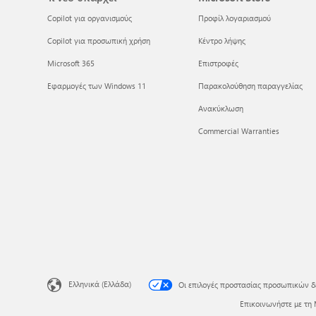
Copilot για οργανισμούς
Προφίλ λογαριασμού
Copilot για προσωπική χρήση
Κέντρο λήψης
Microsoft 365
Επιστροφές
Εφαρμογές των Windows 11
Παρακολούθηση παραγγελίας
Ανακύκλωση
Commercial Warranties
Ελληνικά (Ελλάδα)
Οι επιλογές προστασίας προσωπικών 
Επικοινωνήστε με τη 