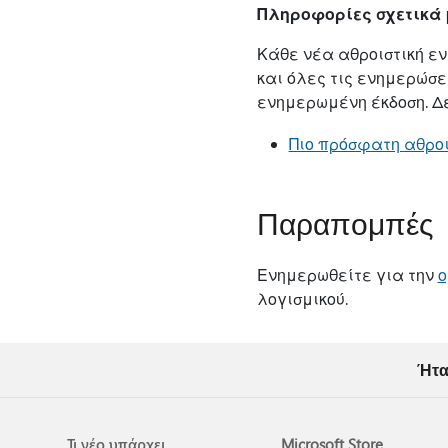
Πληροφορίες σχετικά μ
Κάθε νέα αθροιστική εν
και όλες τις ενημερώσ
ενημερωμένη έκδοση. Δε
Πιο πρόσφατη αθροισ
Παραπομπές
Ενημερωθείτε για την
ο
λογισμικού.
Ήτα
Τι νέο υπάρχει
Microsoft Store