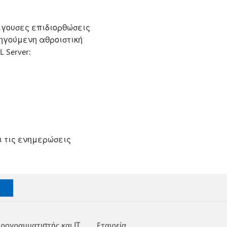
ίγουσες επιδιορθώσεις
ηγούμενη αθροιστική
 Server:
ι τις ενημερώσεις
ρογραμματιστής και IT
Εταιρεία