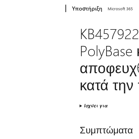
Microsoft
Υποστήριξη
Microsoft 365
KB457922
PolyBase
αποφευχθ
κατά την
Ισχύει για
Συμπτώματα