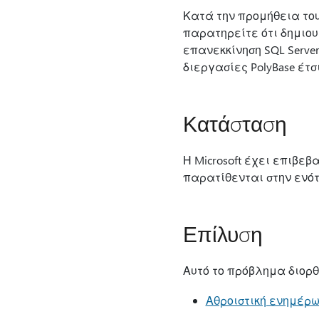
Κατά την προμήθεια του
παρατηρείτε ότι δημιου
επανεκκίνηση SQL Serve
διεργασίες PolyBase έτσ
Κατάσταση
Η Microsoft έχει επιβεβ
παρατίθενται στην ενότη
Επίλυση
Αυτό το πρόβλημα διορθ
Αθροιστική ενημέρωσ