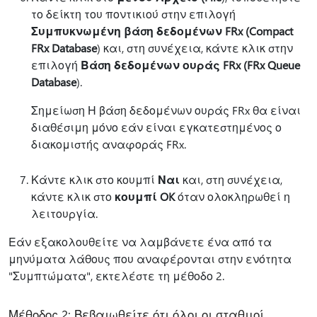
το δείκτη του ποντικιού στην επιλογή
Συμπυκνωμένη βάση δεδομένων FRx (Compact
FRx Database
) και, στη συνέχεια, κάντε κλικ στην
επιλογή
Βάση δεδομένων ουράς FRx (FRx Queue
Database
).
Σημείωση Η βάση δεδομένων ουράς FRx θα είναι
διαθέσιμη μόνο εάν είναι εγκατεστημένος ο
διακομιστής αναφοράς FRx.
Κάντε κλικ στο κουμπί
Ναι
και, στη συνέχεια,
κάντε κλικ στο
κουμπί OK
όταν ολοκληρωθεί η
λειτουργία.
Εάν εξακολουθείτε να λαμβάνετε ένα από τα
μηνύματα λάθους που αναφέρονται στην ενότητα
"Συμπτώματα", εκτελέστε τη μέθοδο 2.
Μέθοδος 2: Βεβαιωθείτε ότι όλοι οι σταθμοί