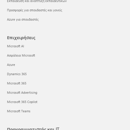
Εκπαίδευση και ανάπτυξη εκπαιδευτικών
Προσφορές για σπουδαστές και γονείς
Azure για σπουδαστές
Επιχειρήσεις
Microsoft AI
Ασφάλεια Microsoft
Azure
Dynamics 365
Microsoft 365
Microsoft Advertising
Microsoft 365 Copilot
Microsoft Teams
Προγραμματιστής και IT