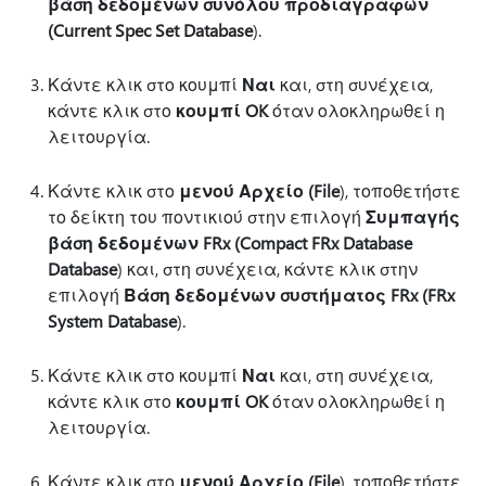
βάση δεδομένων συνόλου προδιαγραφών
(Current Spec Set Database
).
Κάντε κλικ στο κουμπί
Ναι
και, στη συνέχεια,
κάντε κλικ στο
κουμπί OK
όταν ολοκληρωθεί η
λειτουργία.
Κάντε κλικ στο
μενού Αρχείο (File
), τοποθετήστε
το δείκτη του ποντικιού στην επιλογή
Συμπαγής
βάση δεδομένων FRx (Compact FRx Database
Database
) και, στη συνέχεια, κάντε κλικ στην
επιλογή
Βάση δεδομένων συστήματος FRx (FRx
System Database
).
Κάντε κλικ στο κουμπί
Ναι
και, στη συνέχεια,
κάντε κλικ στο
κουμπί OK
όταν ολοκληρωθεί η
λειτουργία.
Κάντε κλικ στο
μενού Αρχείο (File
), τοποθετήστε