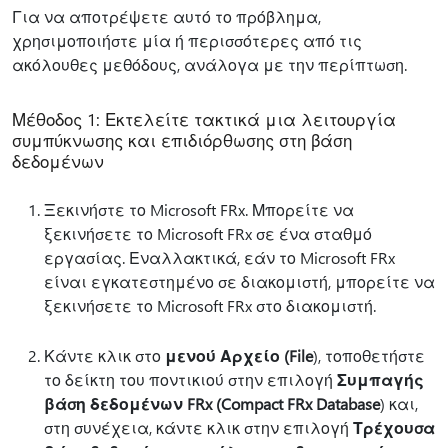
Για να αποτρέψετε αυτό το πρόβλημα,
χρησιμοποιήστε μία ή περισσότερες από τις
ακόλουθες μεθόδους, ανάλογα με την περίπτωση.
Μέθοδος 1: Εκτελείτε τακτικά μια λειτουργία
συμπύκνωσης και επιδιόρθωσης στη βάση
δεδομένων
Ξεκινήστε το Microsoft FRx. Μπορείτε να
ξεκινήσετε το Microsoft FRx σε ένα σταθμό
εργασίας. Εναλλακτικά, εάν το Microsoft FRx
είναι εγκατεστημένο σε διακομιστή, μπορείτε να
ξεκινήσετε το Microsoft FRx στο διακομιστή.
Κάντε κλικ στο
μενού Αρχείο (File
), τοποθετήστε
το δείκτη του ποντικιού στην επιλογή
Συμπαγής
βάση δεδομένων FRx (Compact FRx Database
) και,
στη συνέχεια, κάντε κλικ στην επιλογή
Τρέχουσα