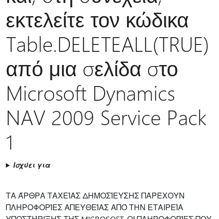
εκτελείτε τον κώδικα
Table.DELETEALL(TRUE)
από μια σελίδα στο
Microsoft Dynamics
NAV 2009 Service Pack
1
Ισχύει για
ΤΑ ΆΡΘΡΑ ΤΑΧΕΊΑΣ ΔΗΜΟΣΊΕΥΣΗΣ ΠΑΡΈΧΟΥΝ
ΠΛΗΡΟΦΟΡΊΕΣ ΑΠΕΥΘΕΊΑΣ ΑΠΌ ΤΗΝ ΕΤΑΙΡΕΊΑ
ΥΠΟΣΤΉΡΙΞΗΣ ΤΗΣ MICROSOFT. ΟΙ ΠΛΗΡΟΦΟΡΊΕΣ ΠΟΥ