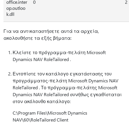
office.inter
0
2
op.outloo
k.dll
Για να αντικαταστήσετε αυτά τα αρχεία,
ακολουθήστε τα εξής βήματα:
Κλείστε το πρόγραμμα-πελάτη Microsoft
Dynamics NAV RoleTailored .
Εντοπίστε τον κατάλογο εγκατάστασης του
προγράμματος-πελάτη Microsoft Dynamics NAV
RoleTailored . Το πρόγραμμα-πελάτης Microsoft
Dynamics NAV RoleTailored συνήθως εγκαθίσταται
στον ακόλουθο κατάλογο:
C:\Program Files\Microsoft Dynamics
NAV\60\RoleTailored Client