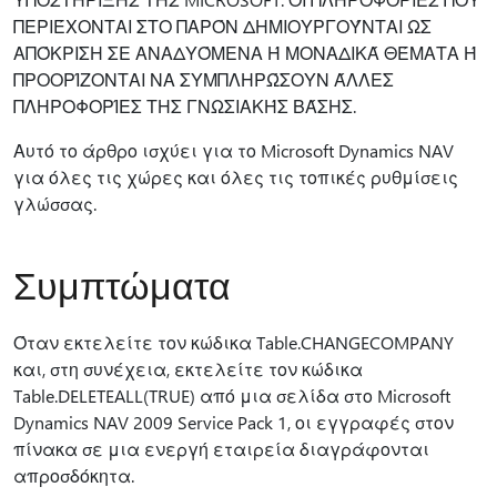
ΠΕΡΙΈΧΟΝΤΑΙ ΣΤΟ ΠΑΡΌΝ ΔΗΜΙΟΥΡΓΟΎΝΤΑΙ ΩΣ
ΑΠΌΚΡΙΣΗ ΣΕ ΑΝΑΔΥΌΜΕΝΑ Ή ΜΟΝΑΔΙΚΆ ΘΈΜΑΤΑ Ή
ΠΡΟΟΡΊΖΟΝΤΑΙ ΝΑ ΣΥΜΠΛΗΡΏΣΟΥΝ ΆΛΛΕΣ
ΠΛΗΡΟΦΟΡΊΕΣ ΤΗΣ ΓΝΩΣΙΑΚΉΣ ΒΆΣΗΣ.
Αυτό το άρθρο ισχύει για το Microsoft Dynamics NAV
για όλες τις χώρες και όλες τις τοπικές ρυθμίσεις
γλώσσας.
Συμπτώματα
Όταν εκτελείτε τον κώδικα Table.CHANGECOMPANY
και, στη συνέχεια, εκτελείτε τον κώδικα
Table.DELETEALL(TRUE) από μια σελίδα στο Microsoft
Dynamics NAV 2009 Service Pack 1, οι εγγραφές στον
πίνακα σε μια ενεργή εταιρεία διαγράφονται
απροσδόκητα.