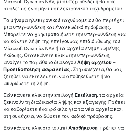
Microsoft Dynamics NAV, μια υπερ-σύνδεση θα σας
σταλεί σε ένα μήνυμα ηλεκτρονικού ταχυδρομείου.
Το μήνυμα ηλεκτρονικού ταχυδρομείου θα περιέχει
μια υπερ-σύνδεση και έναν κωδικό πρόσβασης.
Μπορείτε να χρησιμοποιήσετε την υπερ-σύνδεση για
να κάνετε λήψη της επείγουσας επιδιόρθωσης του
Microsoft Dynamics NAV ή τα αρχεία ενημερωμένης
έκδοσης. Όταν κάνετε κλικ στην υπερ-σύνδεση,
ανοίγει το παράθυρο διαλόγου
Λήψη αρχείου –
Προειδοποίηση ασφαλείας
. Στη συνέχεια, θα σας
ζητηθεί να εκτελέσετε, να αποθηκεύσετε ή να
ακυρώσετε τη λήψη.
Εάν κάνετε κλικ στην επιλογή
Εκτέλεση
, τα αρχεία
ξεκινούν τη διαδικασία λήψης και εξαγωγής. Πρέπει
να καθορίσετε ένα φάκελο για τα νέα αρχεία και,
στη συνέχεια, να δώσετε τον κωδικό πρόσβασης.
Εάν κάνετε κλικ στο κουμπί
Αποθήκευση
, πρέπει να