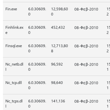
Fin.exe
6.0.30609.
12,598,60
1
08-Φεβ-2010
0
0
2
Finhlink.ex
6.0.30609.
452,432
1
08-Φεβ-2010
e
0
2
Finsql.exe
6.0.30609.
12,713,80
1
08-Φεβ-2010
0
8
2
Nc_netb.dl
6.0.30609.
96,592
1
08-Φεβ-2010
l
0
1
Nc_tcp.dll
6.0.30609.
98,640
1
08-Φεβ-2010
0
1
Nc_tcps.dl
6.0.30609.
141,136
1
08-Φεβ-2010
l
0
1