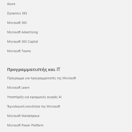
Azure
Dynamics 365
Microsoft 365
Microsoft Advertising
Microsoft 365 Copilot
Microsoft Teams
Προγραμματιστής και IT
Πρόγραμμα για προγραμματιστές της Microsoft
Microsoft Learn
Υποστήριξη για εφαρμογές αγοράς AI
Τεχνολογική κοινότητα της Microsoft
Microsoft Marketplace
Microsoft Power Platform