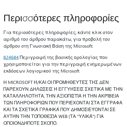
Περισσότερες πληροφορίες
Για περισσότερες πληροφορίες, κάντε κλικ στον
αριθμό του άρθρου παρακάτω, για προβολή του
άρθρου στη Γνωσιακή Βάση της Microsoft:
824684
Περιγραφή της βασικής ορολογίας που
χρησιμοποιείται για την περιγραφή ενημερωμένων
εκδόσεων λογισμικού της Microsoft
Η MICROSOFT Ή/ΚΑΙ ΟΙ ΠΡΟΜΗΘΕΥΤΈΣ ΤΗΣ ΔΕΝ
ΠΑΡΈΧΟΥΝ ΔΗΛΏΣΕΙΣ Ή ΕΓΓΥΉΣΕΙΣ ΣΧΕΤΙΚΆ ΜΕ ΤΗΝ
ΚΑΤΑΛΛΗΛΌΤΗΤΑ, ΤΗΝ ΑΞΙΟΠΙΣΤΊΑ Ή ΤΗΝ ΑΚΡΊΒΕΙΑ
ΤΩΝ ΠΛΗΡΟΦΟΡΙΏΝ ΠΟΥ ΠΕΡΙΈΧΟΝΤΑΙ ΣΤΑ ΈΓΓΡΑΦΑ
ΚΑΙ ΤΑ ΣΧΕΤΙΚΆ ΓΡΑΦΙΚΆ ΠΟΥ ΔΗΜΟΣΙΕΎΟΝΤΑΙ ΣΕ
ΑΥΤΉΝ ΤΗΝ ΤΟΠΟΘΕΣΊΑ WEB (ΤΑ "ΥΛΙΚΆ") ΓΙΑ
ΟΠΟΙΟΝΔΉΠΟΤΕ ΣΚΟΠΌ.