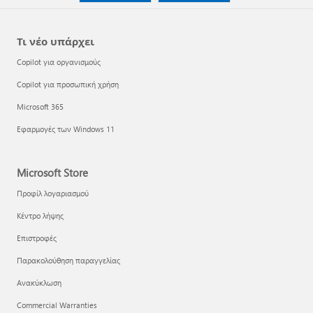
Τι νέο υπάρχει
Copilot για οργανισμούς
Copilot για προσωπική χρήση
Microsoft 365
Εφαρμογές των Windows 11
Microsoft Store
Προφίλ λογαριασμού
Κέντρο λήψης
Επιστροφές
Παρακολούθηση παραγγελίας
Ανακύκλωση
Commercial Warranties