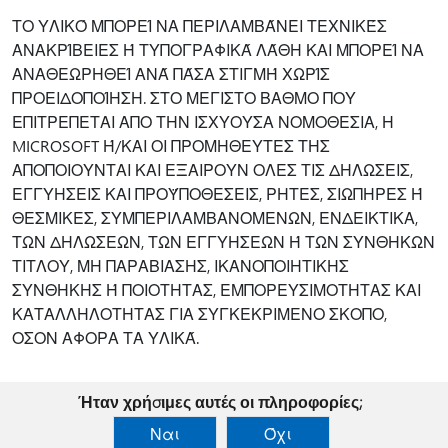
ΤΟ ΥΛΙΚΌ ΜΠΟΡΕΊ ΝΑ ΠΕΡΙΛΑΜΒΆΝΕΙ ΤΕΧΝΙΚΈΣ
ΑΝΑΚΡΊΒΕΙΕΣ Ή ΤΥΠΟΓΡΑΦΙΚΆ ΛΆΘΗ ΚΑΙ ΜΠΟΡΕΊ ΝΑ
ΑΝΑΘΕΩΡΗΘΕΊ ΑΝΆ ΠΆΣΑ ΣΤΙΓΜΉ ΧΩΡΊΣ
ΠΡΟΕΙΔΟΠΟΊΗΣΗ. ΣΤΟ ΜΕΓΙΣΤΟ ΒΑΘΜΟ ΠΟΥ
ΕΠΙΤΡΕΠΕΤΑΙ ΑΠΟ ΤΗΝ ΙΣΧΥΟΥΣΑ ΝΟΜΟΘΕΣΙΑ, Η
MICROSOFT Ή/ΚΑΙ ΟΙ ΠΡΟΜΗΘΕΥΤΕΣ ΤΗΣ
ΑΠΟΠΟΙΟΥΝΤΑΙ ΚΑΙ ΕΞΑΙΡΟΥΝ ΟΛΕΣ ΤΙΣ ΔΗΛΩΣΕΙΣ,
ΕΓΓΥΗΣΕΙΣ ΚΑΙ ΠΡΟΫΠΟΘΕΣΕΙΣ, ΡΗΤΕΣ, ΣΙΩΠΗΡΕΣ Ή
ΘΕΣΜΙΚΕΣ, ΣΥΜΠΕΡΙΛΑΜΒΑΝΟΜΕΝΩΝ, ΕΝΔΕΙΚΤΙΚΑ,
ΤΩΝ ΔΗΛΩΣΕΩΝ, ΤΩΝ ΕΓΓΥΗΣΕΩΝ Ή ΤΩΝ ΣΥΝΘΗΚΩΝ
ΤΙΤΛΟΥ, ΜΗ ΠΑΡΑΒΙΑΣΗΣ, ΙΚΑΝΟΠΟΙΗΤΙΚΗΣ
ΣΥΝΘΗΚΗΣ Ή ΠΟΙΟΤΗΤΑΣ, ΕΜΠΟΡΕΥΣΙΜΟΤΗΤΑΣ ΚΑΙ
ΚΑΤΑΛΛΗΛΟΤΗΤΑΣ ΓΙΑ ΣΥΓΚΕΚΡΙΜΕΝΟ ΣΚΟΠΟ,
ΟΣΟΝ ΑΦΟΡΑ ΤΑ ΥΛΙΚΆ.
Ήταν χρήσιμες αυτές οι πληροφορίες;
Ναι
Όχι