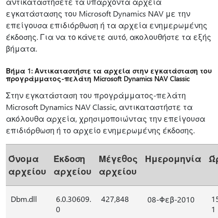
αντικαταστήσετε τα υπάρχοντα αρχεία
εγκατάστασης του Microsoft Dynamics NAV με την
επείγουσα επιδιόρθωση ή τα αρχεία ενημερωμένης
έκδοσης. Για να το κάνετε αυτό, ακολουθήστε τα εξής
βήματα.
Βήμα 1: Αντικαταστήστε τα αρχεία στην εγκατάσταση του
προγράμματος-πελάτη Microsoft Dynamics NAV Classic
Στην εγκατάσταση του προγράμματος-πελάτη
Microsoft Dynamics NAV Classic, αντικαταστήστε τα
ακόλουθα αρχεία, χρησιμοποιώντας την επείγουσα
επιδιόρθωση ή το αρχείο ενημερωμένης έκδοσης.
Όνομα
Έκδοση
Μέγεθος
Ημερομηνία
Ώ
αρχείου
αρχείου
αρχείου
Dbm.dll
6.0.30609.
427,848
1
08-Φεβ-2010
0
1