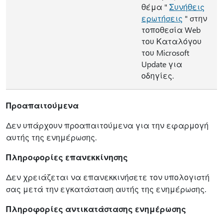
θέμα "
Συνήθεις
ερωτήσεις
" στην
τοποθεσία Web
του Καταλόγου
του Microsoft
Update για
οδηγίες.
Προαπαιτούμενα
Δεν υπάρχουν προαπαιτούμενα για την εφαρμογή
αυτής της ενημέρωσης.
Πληροφορίες επανεκκίνησης
Δεν χρειάζεται να επανεκκινήσετε τον υπολογιστή
σας μετά την εγκατάσταση αυτής της ενημέρωσης.
Πληροφορίες αντικατάστασης ενημέρωσης