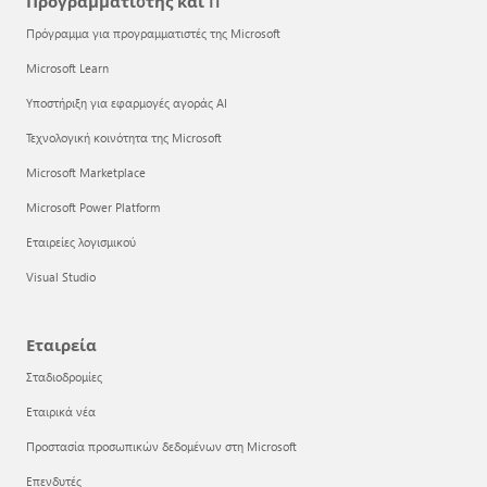
Προγραμματιστής και IT
Πρόγραμμα για προγραμματιστές της Microsoft
Microsoft Learn
Υποστήριξη για εφαρμογές αγοράς AI
Τεχνολογική κοινότητα της Microsoft
Microsoft Marketplace
Microsoft Power Platform
Εταιρείες λογισμικού
Visual Studio
Εταιρεία
Σταδιοδρομίες
Εταιρικά νέα
Προστασία προσωπικών δεδομένων στη Microsoft
Επενδυτές