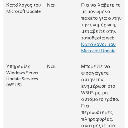
Κατάλογος του
Ναι
Για να λάβετε το
Microsoft Update
μεμονωμένο
πακέτο για αυτήν
την ενημέρωση,
μεταβείτε στην
τοποθεσία web
Κατάλογος του
Microsoft Update
.
Υπηρεσίες
Ναι
Μπορείτε να
Windows Server
εισαγάγετε
Update Services
αυτήν την
(WSUS)
ενημέρωση στο
WSUS με μη
αυτόματο τρόπο.
Για
περισσότερες
πληροφορίες,
ανατρέξτε στο