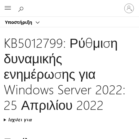
Είσοδος
Microsoft
στον
λογαρ
Υποστήριξη
σας
KB5012799: Ρύθμιση
δυναμικής
ενημέρωσης για
Windows Server 2022:
25 Απριλίου 2022
Ισχύει για