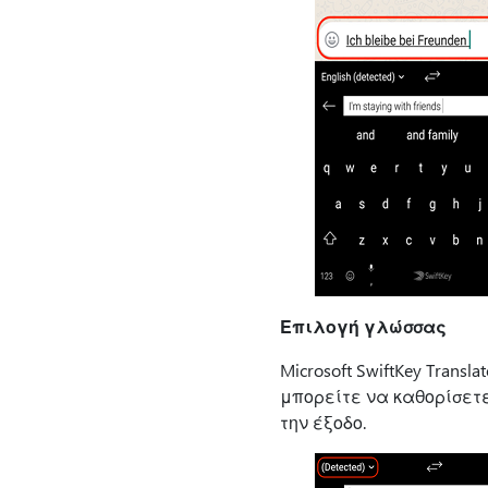
Επιλογή γλώσσας
Microsoft SwiftKey Tran
μπορείτε να καθορίσετ
την έξοδο.