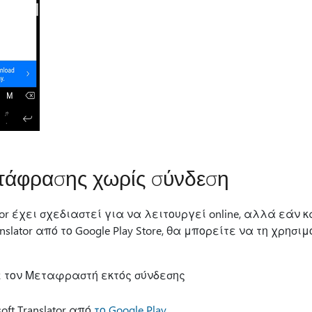
ετάφρασης χωρίς σύνδεση
lator έχει σχεδιαστεί για να λειτουργεί online, αλλά εάν
slator από το Google Play Store, θα μπορείτε να τη χρησι
ε τον Μεταφραστή εκτός σύνδεσης
ft Translator από
το Google Play.