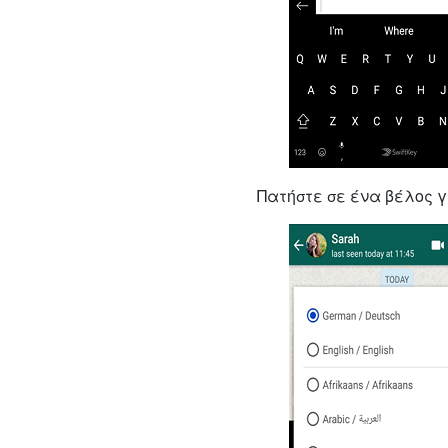
Πατήστε σε ένα βέλος γ