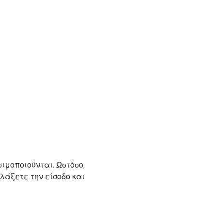
σιμοποιούνται. Ωστόσο,
άξετε την είσοδο και