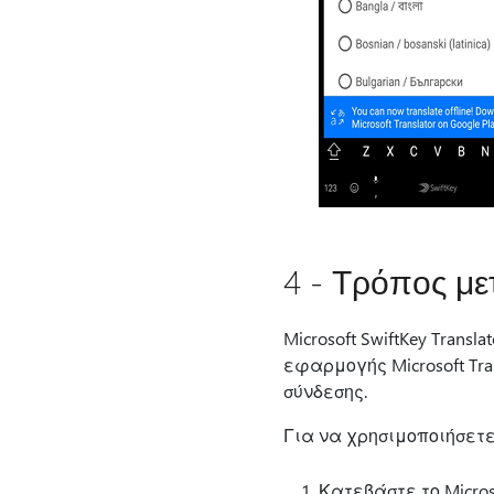
4 - Τρόπος μ
Microsoft SwiftKey Trans
εφαρμογής Microsoft Tran
σύνδεσης.
Για να χρησιμοποιήσετ
Κατεβάστε το Microso