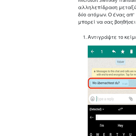
αλληλεπίδραση μεταξύ 
δύο ατόμων. Ο ένας απ' 
μπορεί να σας βοηθήσε
Αντιγράψτε το κεί