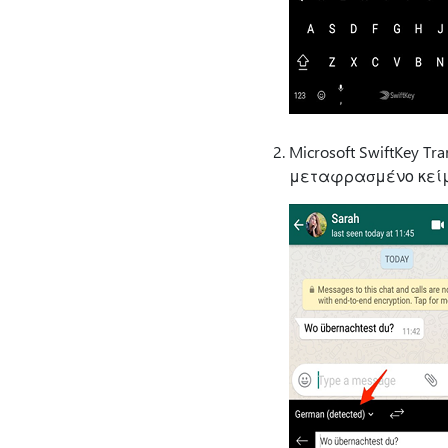
Microsoft SwiftKey 
μεταφρασμένο κείμ