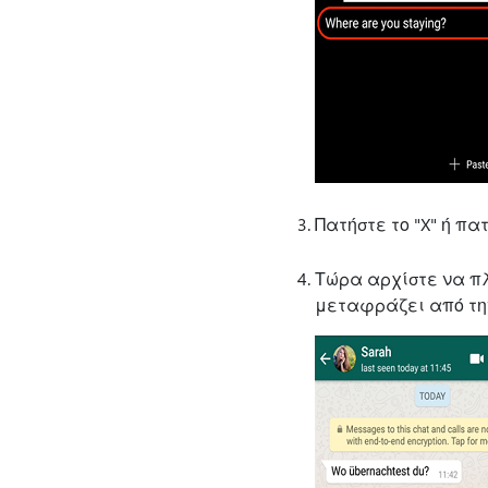
Πατήστε το "X" ή π
Τώρα αρχίστε να πλη
μεταφράζει από τη