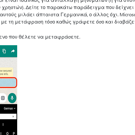
χρηστών). Δείτε το παρακάτω παράδειγμα που δείχνει 
αυτούς μιλάει άπταιστα Γερμανικά, ο άλλος όχι. Microsoft
ι με τη μετάφραση τόσο καθώς γράφετε όσο και διαβάζε
μενο που θέλετε να μεταφράσετε.