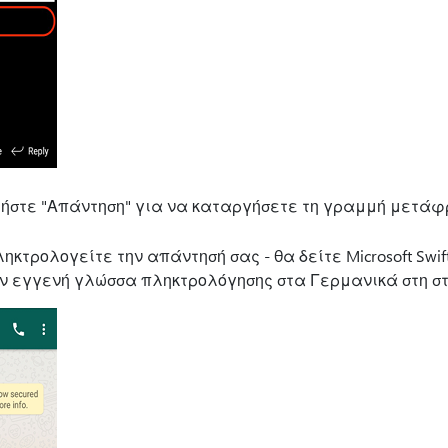
ατήστε "Απάντηση" για να καταργήσετε τη γραμμή μετά
κτρολογείτε την απάντησή σας - θα δείτε Microsoft SwiftK
ν εγγενή γλώσσα πληκτρολόγησης στα Γερμανικά στη στ