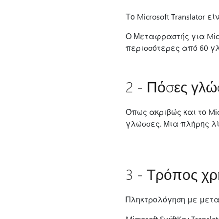
Το Microsoft Translator 
Ο Μεταφραστής για Micr
περισσότερες από 60 γ
2 - Πόσες γλώ
Όπως ακριβώς και το Micr
γλώσσες. Μια πλήρης λ
3 - Τρόπος χ
Πληκτρολόγηση με μετ
Microsoft SwiftKey Tran