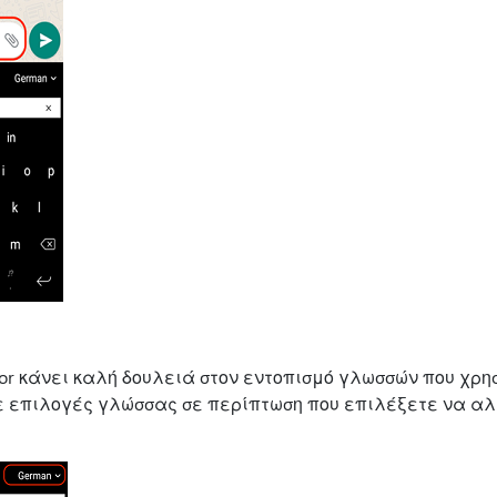
slator κάνει καλή δουλειά στον εντοπισμό γλωσσών που χρη
ε επιλογές γλώσσας σε περίπτωση που επιλέξετε να αλλ