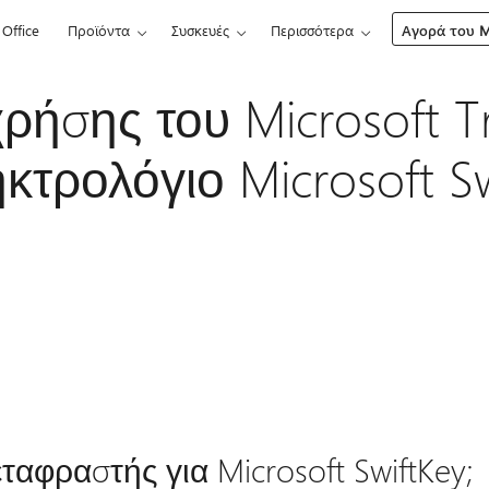
Office
Προϊόντα
Συσκευές
Περισσότερα
Αγορά του Mi
ήσης του Microsoft Tr
κτρολόγιο Microsoft Sw
εταφραστής για Microsoft SwiftKey;