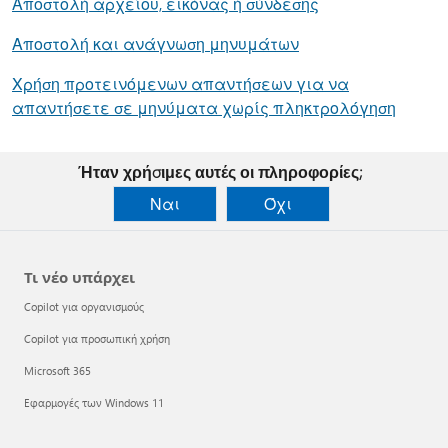
Αποστολή αρχείου, εικόνας ή σύνδεσης
Αποστολή και ανάγνωση μηνυμάτων
Χρήση προτεινόμενων απαντήσεων για να
απαντήσετε σε μηνύματα χωρίς πληκτρολόγηση
Ήταν χρήσιμες αυτές οι πληροφορίες;
Ναι
Όχι
Τι νέο υπάρχει
Copilot για οργανισμούς
Copilot για προσωπική χρήση
Microsoft 365
Εφαρμογές των Windows 11