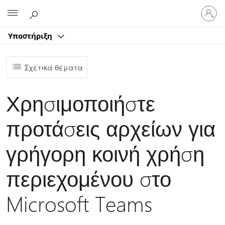
Είσοδος
Microsoft
στον
λογαρ
Υποστήριξη
σας
Σχετικά θέματα
Χρησιμοποιήστε
προτάσεις αρχείων για
γρήγορη κοινή χρήση
περιεχομένου στο
Microsoft Teams