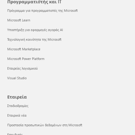
Προγραμματιστής και IT
Πρόγραμμα για προγραμματιστές της Microsoft
Microsoft Learn
Υποστήριξη για εφαρμογές αγοράς AI
Τεχνολογική κοινότητα της Microsoft
Microsoft Marketplace
Microsoft Power Platform
Εταιρείες λογισμικού
Visual Studio
Εταιρεία
Σταδιοδρομίες
Εταιρικά νέα
Προστασία προσωπικών δεδομένων στη Microsoft
Επενδυτές