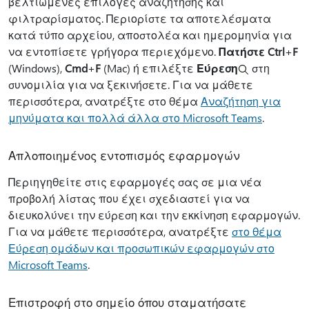
βελτιωμένες επιλογές αναζήτησης και
φιλτραρίσματος. Περιορίστε τα αποτελέσματα
κατά τύπο αρχείου, αποστολέα και ημερομηνία για
να εντοπίσετε γρήγορα περιεχόμενο.
Πατήστε Ctrl
+
F
(Windows),
Cmd
+
F
(Mac) ή επιλέξτε
Εύρεση
στη
συνομιλία για να ξεκινήσετε. Για να μάθετε
περισσότερα, ανατρέξτε στο θέμα
Αναζήτηση για
μηνύματα και πολλά άλλα στο Microsoft Teams
.
Απλοποιημένος εντοπισμός εφαρμογών
Περιηγηθείτε στις εφαρμογές σας σε μια νέα
προβολή λίστας που έχει σχεδιαστεί για να
διευκολύνει την εύρεση και την εκκίνηση εφαρμογών.
Για να μάθετε περισσότερα, ανατρέξτε
στο θέμα
Εύρεση ομάδων και προσωπικών εφαρμογών στο
Microsoft Teams
.
Επιστροφή στο σημείο όπου σταματήσατε