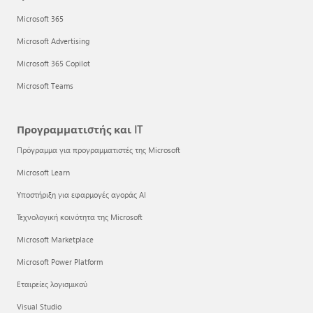
Microsoft 365
Microsoft Advertising
Microsoft 365 Copilot
Microsoft Teams
Προγραμματιστής και IT
Πρόγραμμα για προγραμματιστές της Microsoft
Microsoft Learn
Υποστήριξη για εφαρμογές αγοράς AI
Τεχνολογική κοινότητα της Microsoft
Microsoft Marketplace
Microsoft Power Platform
Εταιρείες λογισμικού
Visual Studio