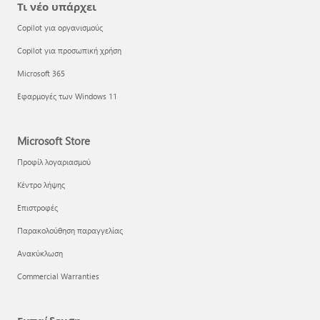
Τι νέο υπάρχει
Copilot για οργανισμούς
Copilot για προσωπική χρήση
Microsoft 365
Εφαρμογές των Windows 11
Microsoft Store
Προφίλ λογαριασμού
Κέντρο λήψης
Επιστροφές
Παρακολούθηση παραγγελίας
Ανακύκλωση
Commercial Warranties