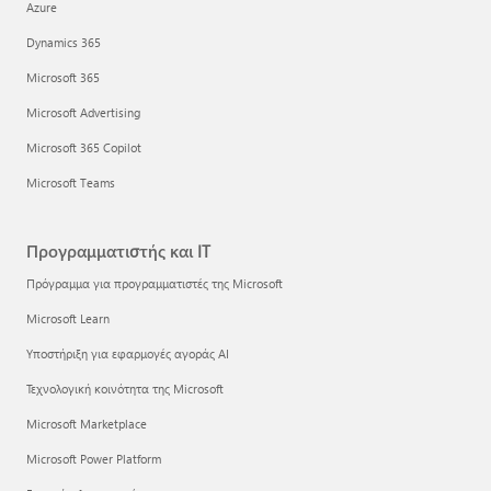
Azure
Dynamics 365
Microsoft 365
Microsoft Advertising
Microsoft 365 Copilot
Microsoft Teams
Προγραμματιστής και IT
Πρόγραμμα για προγραμματιστές της Microsoft
Microsoft Learn
Υποστήριξη για εφαρμογές αγοράς AI
Τεχνολογική κοινότητα της Microsoft
Microsoft Marketplace
Microsoft Power Platform