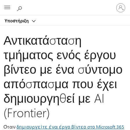
Είσοδος
Microsoft
στον
λογαρ
Υποστήριξη
σας
Αντικατάσταση
τμήματος ενός έργου
βίντεο με ένα σύντομο
απόσπασμα που έχει
δημιουργηθεί με AI
(Frontier)
Όταν
δημιουργείτε ένα έργο βίντεο στο Microsoft 365