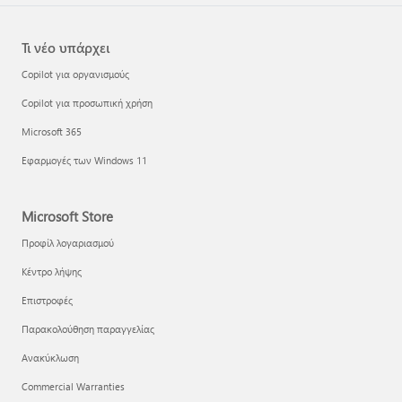
Τι νέο υπάρχει
Copilot για οργανισμούς
Copilot για προσωπική χρήση
Microsoft 365
Εφαρμογές των Windows 11
Microsoft Store
Προφίλ λογαριασμού
Κέντρο λήψης
Επιστροφές
Παρακολούθηση παραγγελίας
Ανακύκλωση
Commercial Warranties