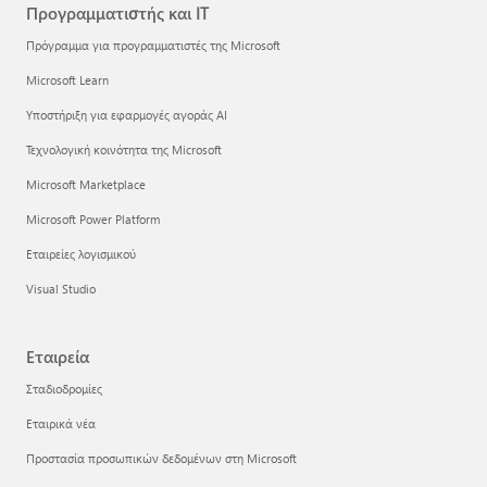
Προγραμματιστής και IT
Πρόγραμμα για προγραμματιστές της Microsoft
Microsoft Learn
Υποστήριξη για εφαρμογές αγοράς AI
Τεχνολογική κοινότητα της Microsoft
Microsoft Marketplace
Microsoft Power Platform
Εταιρείες λογισμικού
Visual Studio
Εταιρεία
Σταδιοδρομίες
Εταιρικά νέα
Προστασία προσωπικών δεδομένων στη Microsoft