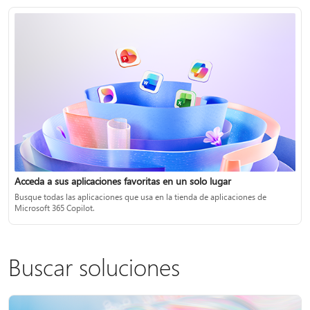
Acceda a sus aplicaciones favoritas en un solo lugar
Busque todas las aplicaciones que usa en la tienda de aplicaciones de
Microsoft 365 Copilot.
Buscar soluciones