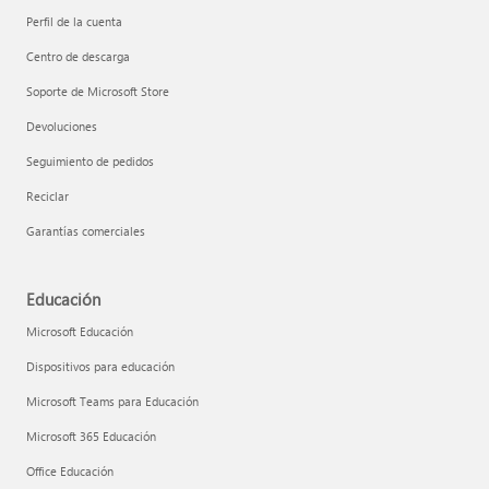
Perfil de la cuenta
Centro de descarga
Soporte de Microsoft Store
Devoluciones
Seguimiento de pedidos
Inteligencia artificial responsable en Microsoft
Reciclar
Aprendizaje técnico
Garantías comerciales
Educación
Microsoft Educación
Dispositivos para educación
Microsoft Teams para Educación
Microsoft 365 Educación
Office Educación