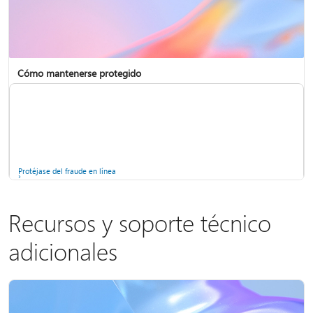
Cómo mantenerse protegido
Copilot en Microsoft 365 Personal, Familia y Premium
Solucionar problemas de Bluetooth en Windows
Protéjase del fraude en línea
Recursos y soporte técnico
adicionales