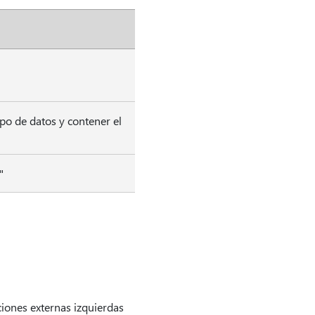
o de datos y contener el
"
iones externas izquierdas