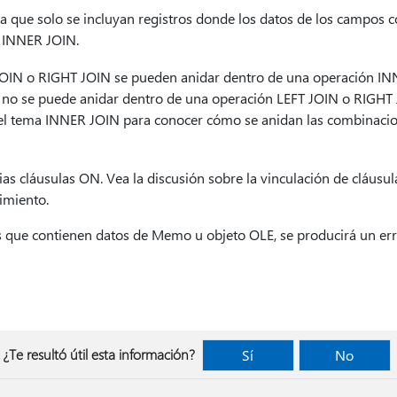
la que solo se incluyan registros donde los datos de los campos
 INNER JOIN.
JOIN o RIGHT JOIN se pueden anidar dentro de una operación IN
no se puede anidar dentro de una operación LEFT JOIN o RIGHT J
el tema INNER JOIN para conocer cómo se anidan las combinacio
ias cláusulas ON. Vea la discusión sobre la vinculación de cláus
imiento.
 que contienen datos de Memo u objeto OLE, se producirá un err
¿Te resultó útil esta información?
Sí
No