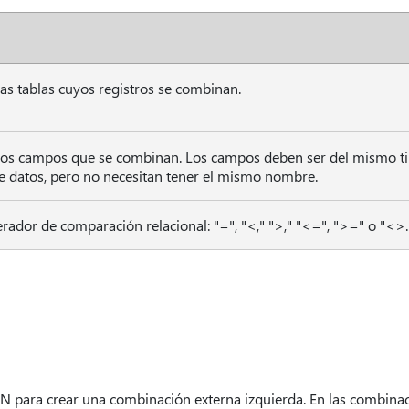
s tablas cuyos registros se combinan.
os campos que se combinan. Los campos deben ser del mismo tip
 datos, pero no necesitan tener el mismo nombre.
rador de comparación relacional: "=", "<," ">," "<=", ">=" o "<>.
N para crear una combinación externa izquierda. En las combinac