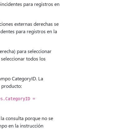
oincidentes para registros en
iones externas derechas se
identes para registros en la
erecha) para seleccionar
seleccionar todos los
campo CategoryID. La
n producto:
es.CategoryID =
 la consulta porque no se
mpo en la instrucción