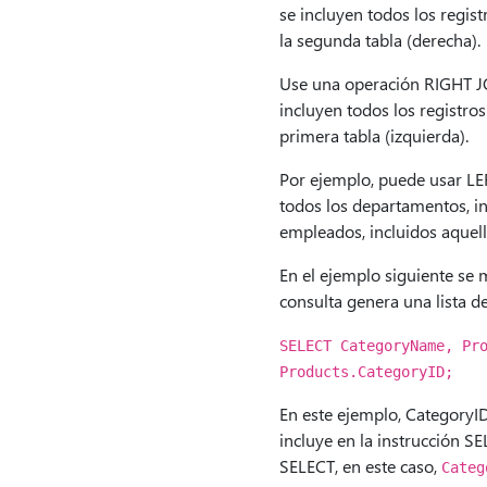
se incluyen todos los regist
la segunda tabla (derecha).
Use una operación RIGHT JO
incluyen todos los registros
primera tabla (izquierda).
Por ejemplo, puede usar LE
todos los departamentos, i
empleados, incluidos aquel
En el ejemplo siguiente se
consulta genera una lista d
SELECT CategoryName, Pr
Products.CategoryID;
En este ejemplo, CategoryID
incluye en la instrucción S
SELECT, en este caso,
Categ