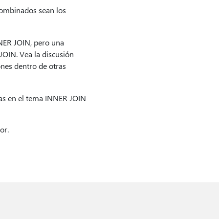
 combinados sean los
NER JOIN, pero una
OIN. Vea la discusión
nes dentro de otras
ulas en el tema INNER JOIN
or.