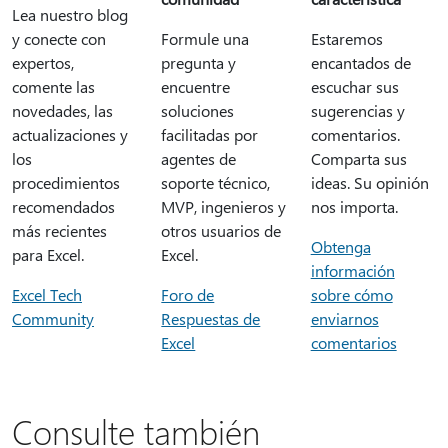
Lea nuestro blog
y conecte con
Formule una
Estaremos
expertos,
pregunta y
encantados de
comente las
encuentre
escuchar sus
novedades, las
soluciones
sugerencias y
actualizaciones y
facilitadas por
comentarios.
los
agentes de
Comparta sus
procedimientos
soporte técnico,
ideas. Su opinión
recomendados
MVP, ingenieros y
nos importa.
más recientes
otros usuarios de
Obtenga
para Excel.
Excel.
información
Excel Tech
Foro de
sobre cómo
Community
Respuestas de
enviarnos
Excel
comentarios
Consulte también