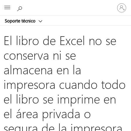
Iniciar
Microsoft
sesión
en
Soporte técnico
tu
cuenta
El libro de Excel no se
conserva ni se
almacena en la
impresora cuando todo
el libro se imprime en
el área privada o
segura de la impresora